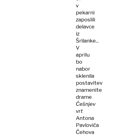
v
pekarni
zaposlili
delavce
iz
Šrilanke...
V
aprilu
bo
nabor
sklenila
postavitev
znamenite
drame
Češnjev
vrt
Antona
Pavloviča
Čehova