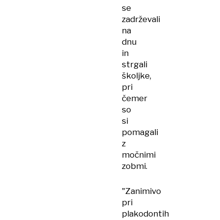
se
zadrževali
na
dnu
in
strgali
školjke,
pri
čemer
so
si
pomagali
z
močnimi
zobmi.
"Zanimivo
pri
plakodontih