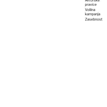
Avtorske
pravice
Volilna
kampanja
Zasebnost