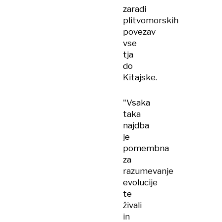
zaradi
plitvomorskih
povezav
vse
tja
do
Kitajske.
"Vsaka
taka
najdba
je
pomembna
za
razumevanje
evolucije
te
živali
in