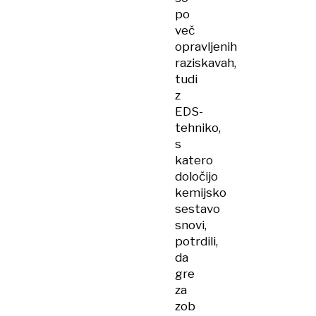
po
več
opravljenih
raziskavah,
tudi
z
EDS-
tehniko,
s
katero
določijo
kemijsko
sestavo
snovi,
potrdili,
da
gre
za
zob