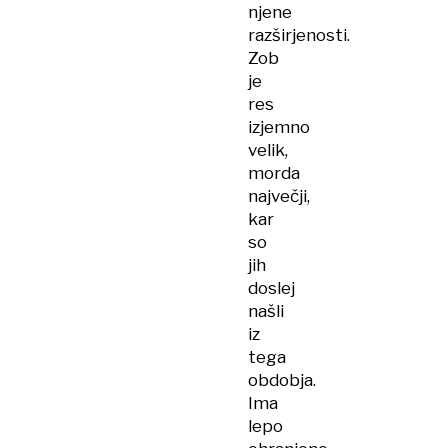
njene
razširjenosti.
Zob
je
res
izjemno
velik,
morda
največji,
kar
so
jih
doslej
našli
iz
tega
obdobja.
Ima
lepo