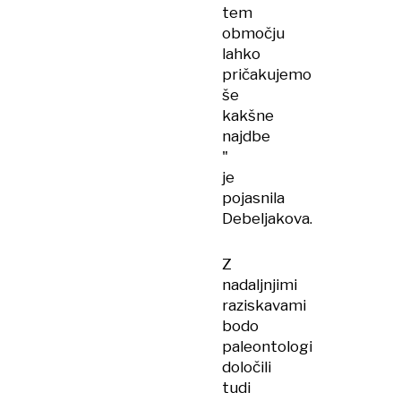
tem
območju
lahko
pričakujemo
še
kakšne
najdbe
"
je
pojasnila
Debeljakova.
Z
nadaljnjimi
raziskavami
bodo
paleontologi
določili
tudi