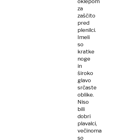
oklepom
za
zaščito
pred
plenilci.
Imeli
so
kratke
noge
in
široko
glavo
srčaste
oblike.
Niso
bili
dobri
plavalci,
večinoma
so