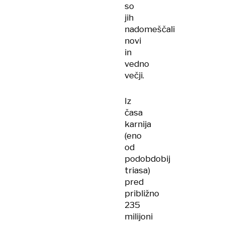
so
jih
nadomeščali
novi
in
vedno
večji.
Iz
časa
karnija
(eno
od
podobdobij
triasa)
pred
približno
235
milijoni