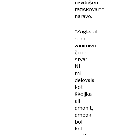
navdušen
raziskovalec
narave.
"Zagledal
sem
zanimivo
črno
stvar.
Ni
mi
delovala
kot
školjka
ali
amonit,
ampak
bolj
kot