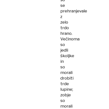
se
prehranjevale
z
zelo
trdo
hrano.
Večinoma
so
jedli
školjke
in
so
morali
drobiti
trde
lupine;
zobje
so
morali