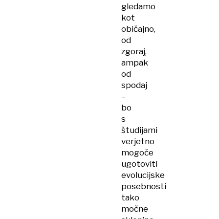
gledamo
kot
običajno,
od
zgoraj,
ampak
od
spodaj
–
bo
s
študijami
verjetno
mogoče
ugotoviti
evolucijske
posebnosti
tako
močne