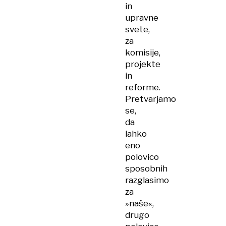
in
upravne
svete,
za
komisije,
projekte
in
reforme.
Pretvarjamo
se,
da
lahko
eno
polovico
sposobnih
razglasimo
za
»naše«,
drugo