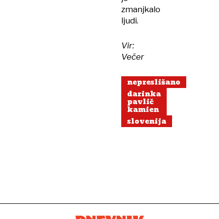
zmanjkalo
ljudi.
Vir:
Večer
nepreslišano
darinka
pavlič
kamien
slovenija