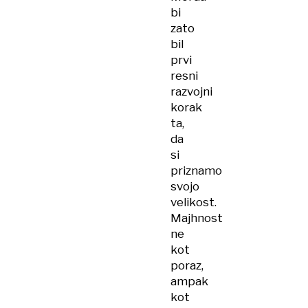
bi
zato
bil
prvi
resni
razvojni
korak
ta,
da
si
priznamo
svojo
velikost.
Majhnost
ne
kot
poraz,
ampak
kot