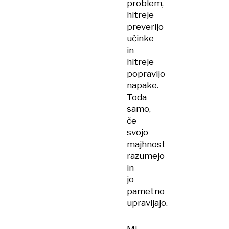
problem,
hitreje
preverijo
učinke
in
hitreje
popravijo
napake.
Toda
samo,
če
svojo
majhnost
razumejo
in
jo
pametno
upravljajo.