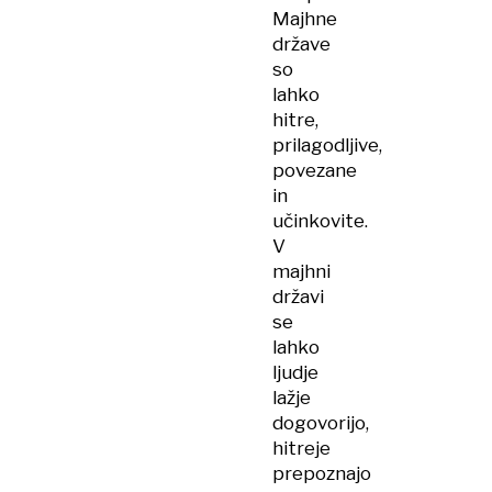
Majhne
države
so
lahko
hitre,
prilagodljive,
povezane
in
učinkovite.
V
majhni
državi
se
lahko
ljudje
lažje
dogovorijo,
hitreje
prepoznajo