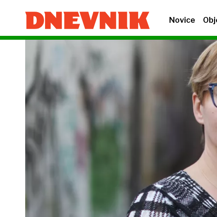
Novice
Obj