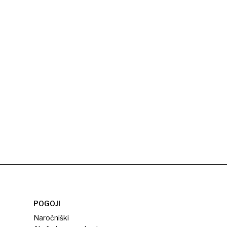
POGOJI
Naročniški