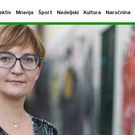
ektiv
Mnenja
Šport
Nedeljski
Kultura
Naročnina