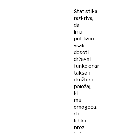
Statistika
razkriva,
da
ima
približno
vsak
deseti
državni
funkcionar
takšen
družbeni
položaj,
ki
mu
omogoča,
da
lahko
brez