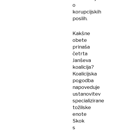
o
korupcijskih
poslih.
Kakšne
obete
prinaša
četrta
Janševa
koalicija?
Koalicijska
pogodba
napoveduje
ustanovitev
specializirane
tožilske
enote
Skok
s