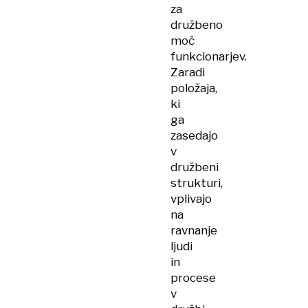
za
družbeno
moč
funkcionarjev.
Zaradi
položaja,
ki
ga
zasedajo
v
družbeni
strukturi,
vplivajo
na
ravnanje
ljudi
in
procese
v