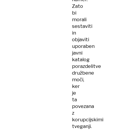
Zato
bi
morali
sestaviti
in
objaviti
uporaben
javni
katalog
porazdelitve
družbene
moči,
ker
je
ta
povezana
z
korupcijskimi
tveganji.