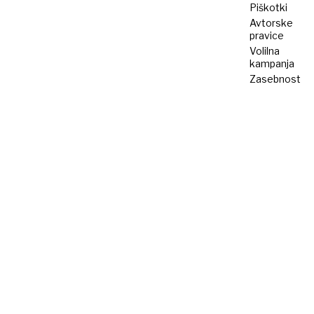
Piškotki
Avtorske
pravice
Volilna
kampanja
Zasebnost