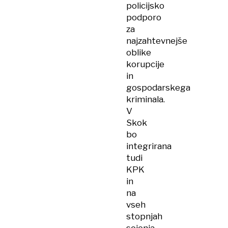
policijsko
podporo
za
najzahtevnejše
oblike
korupcije
in
gospodarskega
kriminala.
V
Skok
bo
integrirana
tudi
KPK
in
na
vseh
stopnjah