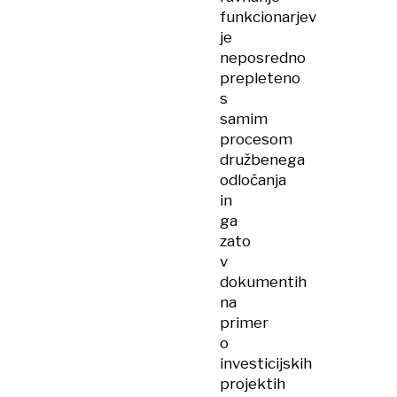
funkcionarjev
je
neposredno
prepleteno
s
samim
procesom
družbenega
odločanja
in
ga
zato
v
dokumentih
na
primer
o
investicijskih
projektih