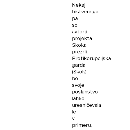
Nekaj
bistvenega
pa
so
avtorji
projekta
Skoka
prezrli.
Protikorupcijska
garda
(Skok)
bo
svoje
poslanstvo
lahko
uresničevala
le
v
primeru,