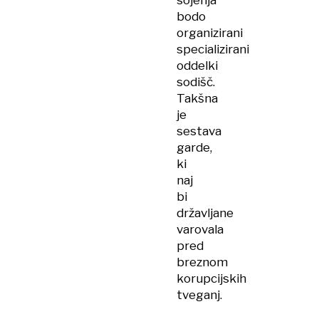
sojenja
bodo
organizirani
specializirani
oddelki
sodišč.
Takšna
je
sestava
garde,
ki
naj
bi
državljane
varovala
pred
breznom
korupcijskih
tveganj.