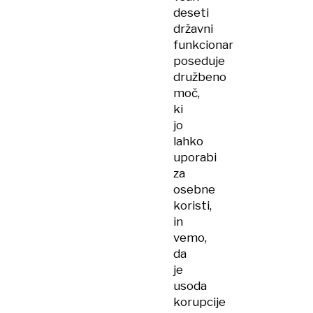
deseti
državni
funkcionar
poseduje
družbeno
moč,
ki
jo
lahko
uporabi
za
osebne
koristi,
in
vemo,
da
je
usoda
korupcije