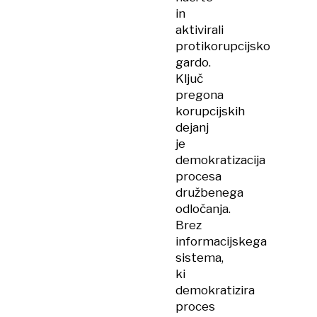
in
aktivirali
protikorupcijsko
gardo.
Ključ
pregona
korupcijskih
dejanj
je
demokratizacija
procesa
družbenega
odločanja.
Brez
informacijskega
sistema,
ki
demokratizira
proces