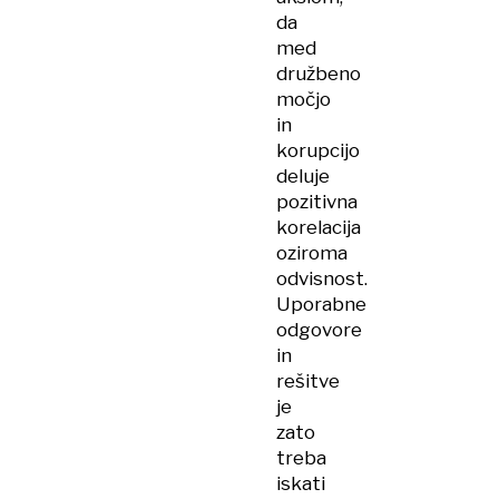
da
med
družbeno
močjo
in
korupcijo
deluje
pozitivna
korelacija
oziroma
odvisnost.
Uporabne
odgovore
in
rešitve
je
zato
treba
iskati