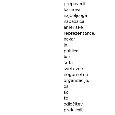
prepovedi
kaznoval
najboljšega
napadalca
ameriške
reprezentance,
nakar
je
poklical
kar
šefa
svetovne
nogometne
organizacije,
da
so
to
odločitev
preklicali.