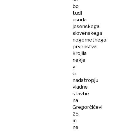
bo
tudi
usoda
jesenskega
slovenskega
nogometnega
prvenstva
krojila
nekje
v
6.
nadstropju
vladne
stavbe
na
Gregorčičevi
25,
in
ne