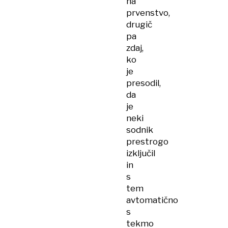
na
prvenstvo,
drugič
pa
zdaj,
ko
je
presodil,
da
je
neki
sodnik
prestrogo
izključil
in
s
tem
avtomatično
s
tekmo