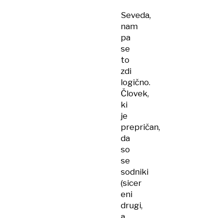
Seveda,
nam
pa
se
to
zdi
logično.
Človek,
ki
je
prepričan,
da
so
se
sodniki
(sicer
eni
drugi,
a