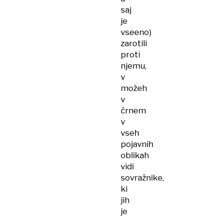
saj
je
vseeno)
zarotili
proti
njemu,
v
možeh
v
črnem
v
vseh
pojavnih
oblikah
vidi
sovražnike,
ki
jih
je