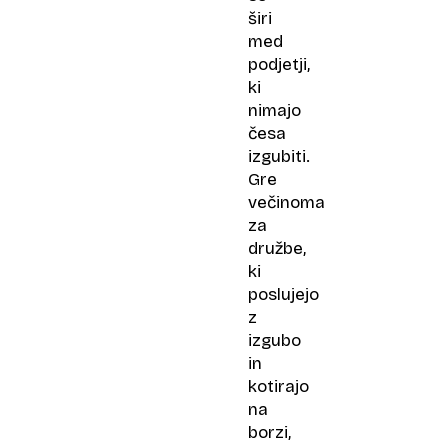
širi
med
podjetji,
ki
nimajo
česa
izgubiti.
Gre
večinoma
za
družbe,
ki
poslujejo
z
izgubo
in
kotirajo
na
borzi,