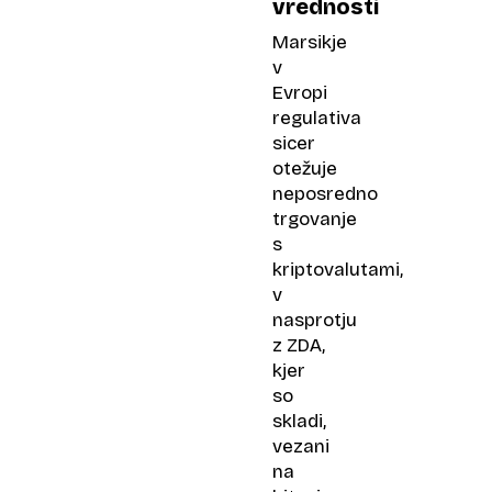
vrednosti
Marsikje
v
Evropi
regulativa
sicer
otežuje
neposredno
trgovanje
s
kriptovalutami,
v
nasprotju
z ZDA,
kjer
so
skladi,
vezani
na