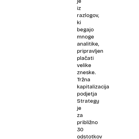
je
iz
razlogov,
ki
begajo
mnoge
analitike,
pripravljen
plačati
velike
zneske.
Tržna
kapitalizacija
podjetja
Strategy
je
za
približno
30
odstotkov