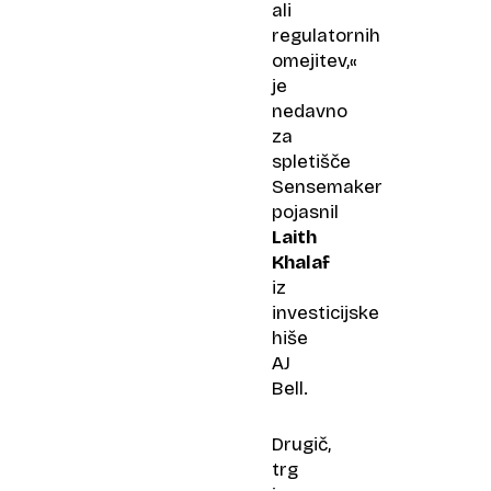
ali
regulatornih
omejitev,«
je
nedavno
za
spletišče
Sensemaker
pojasnil
Laith
Khalaf
iz
investicijske
hiše
AJ
Bell.
Drugič,
trg