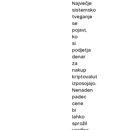
Največje
sistemsko
tveganje
se
pojavi,
ko
si
podjetja
denar
za
nakup
kriptovalut
izposojajo.
Nenaden
padec
cene
bi
lahko
sprožil