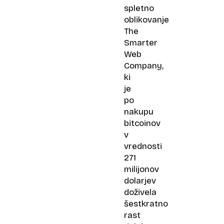
spletno
oblikovanje
The
Smarter
Web
Company,
ki
je
po
nakupu
bitcoinov
v
vrednosti
271
milijonov
dolarjev
doživela
šestkratno
rast