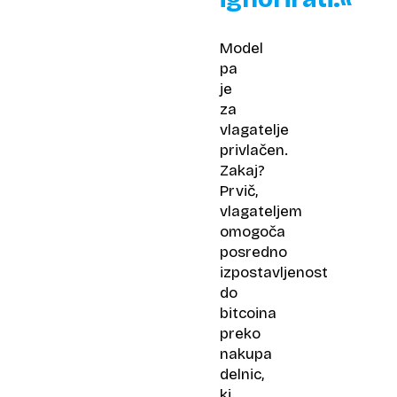
Model
pa
je
za
vlagatelje
privlačen.
Zakaj?
Prvič,
vlagateljem
omogoča
posredno
izpostavljenost
do
bitcoina
preko
nakupa
delnic,
ki