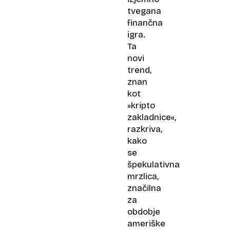
tvegana
finančna
igra.
Ta
novi
trend,
znan
kot
»kripto
zakladnice«,
razkriva,
kako
se
špekulativna
mrzlica,
značilna
za
obdobje
ameriške