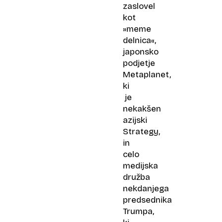
zaslovel
kot
»meme
delnica«,
japonsko
podjetje
Metaplanet,
ki
je
nekakšen
azijski
Strategy,
in
celo
medijska
družba
nekdanjega
predsednika
Trumpa,