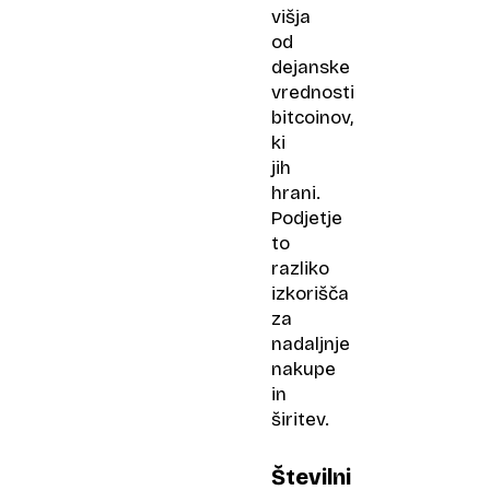
višja
od
dejanske
vrednosti
bitcoinov,
ki
jih
hrani.
Podjetje
to
razliko
izkorišča
za
nadaljnje
nakupe
in
širitev.
Številni