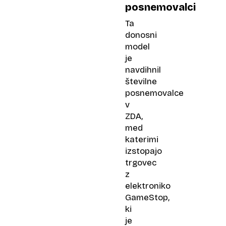
posnemovalci
Ta
donosni
model
je
navdihnil
številne
posnemovalce
v
ZDA,
med
katerimi
izstopajo
trgovec
z
elektroniko
GameStop,
ki
je