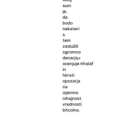
sum
je,
da
bodo
nekateri
s
tem
zaslužili
ogromno
denarja,«
ocenjuje Khalaf
in
hkrati
opozarja
na
izjemno
nihajnost
vrednosti
bitcoina.