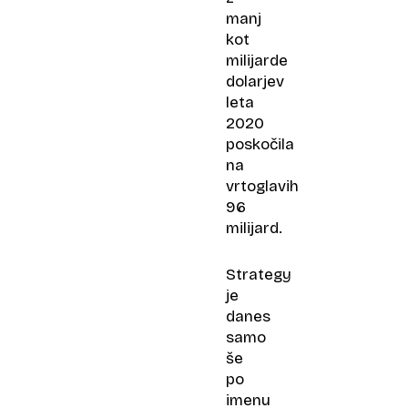
manj
kot
milijarde
dolarjev
leta
2020
poskočila
na
vrtoglavih
96
milijard.
Strategy
je
danes
samo
še
po
imenu