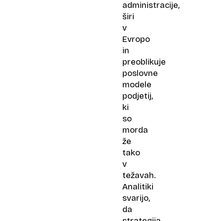
administracije,
širi
v
Evropo
in
preoblikuje
poslovne
modele
podjetij,
ki
so
morda
že
tako
v
težavah.
Analitiki
svarijo,
da
strategija