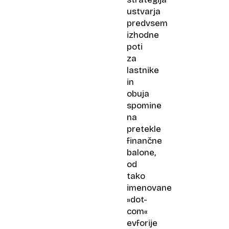
ustvarja
predvsem
izhodne
poti
za
lastnike
in
obuja
spomine
na
pretekle
finančne
balone,
od
tako
imenovane
»dot-
com«
evforije