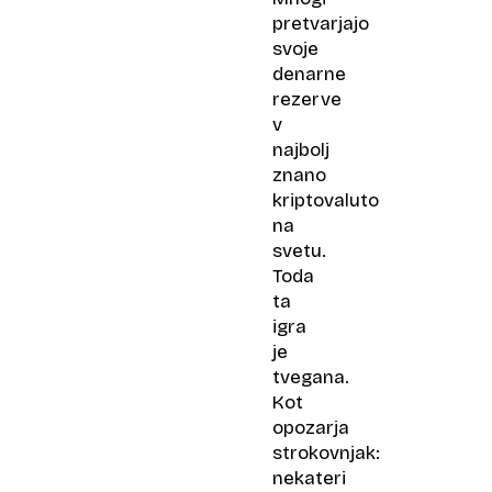
pretvarjajo
svoje
denarne
rezerve
v
najbolj
znano
kriptovaluto
na
svetu.
Toda
ta
igra
je
tvegana.
Kot
opozarja
strokovnjak:
nekateri