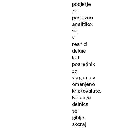
podjetje
za
poslovno
analitiko,
saj
v
resnici
deluje
kot
posrednik
za
vlaganja v
omenjeno
kriptovaluto.
Njegova
delnica
se
giblje
skoraj