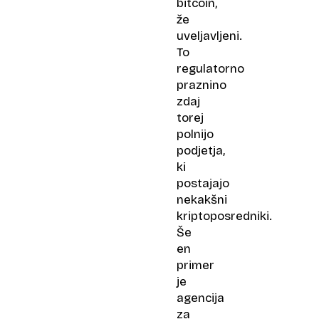
bitcoin,
že
uveljavljeni.
To
regulatorno
praznino
zdaj
torej
polnijo
podjetja,
ki
postajajo
nekakšni
kriptoposredniki.
Še
en
primer
je
agencija
za