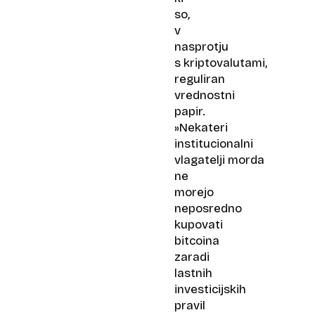
so,
v
nasprotju
s kriptovalutami,
reguliran
vrednostni
papir.
»Nekateri
institucionalni
vlagatelji morda
ne
morejo
neposredno
kupovati
bitcoina
zaradi
lastnih
investicijskih
pravil