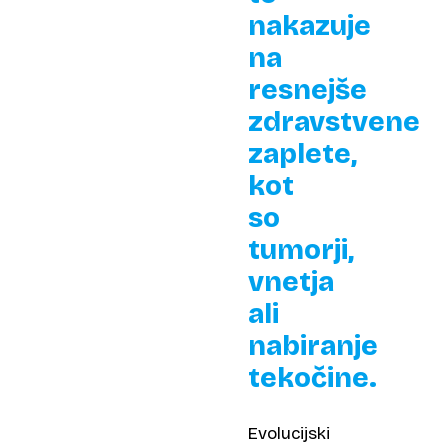
nakazuje
na
resnejše
zdravstvene
zaplete,
kot
so
tumorji,
vnetja
ali
nabiranje
tekočine.
Evolucijski