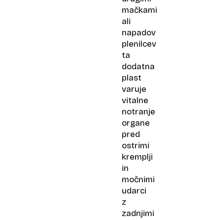
mačkami
ali
napadov
plenilcev
ta
dodatna
plast
varuje
vitalne
notranje
organe
pred
ostrimi
kremplji
in
močnimi
udarci
z
zadnjimi