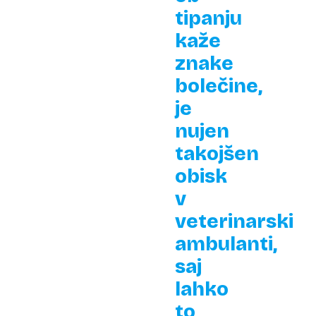
tipanju
kaže
znake
bolečine,
je
nujen
takojšen
obisk
v
veterinarski
ambulanti,
saj
lahko
to