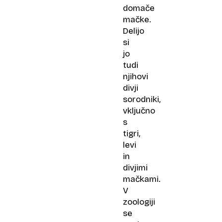
domače
mačke.
Delijo
si
jo
tudi
njihovi
divji
sorodniki,
vključno
s
tigri,
levi
in
divjimi
mačkami.
V
zoologiji
se