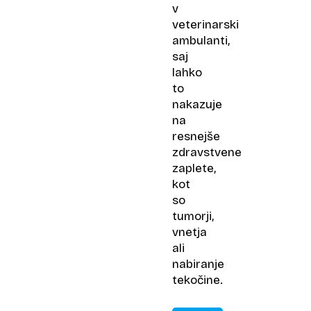
v
veterinarski
ambulanti,
saj
lahko
to
nakazuje
na
resnejše
zdravstvene
zaplete,
kot
so
tumorji,
vnetja
ali
nabiranje
tekočine.