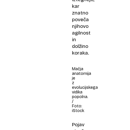
kar
znatno
poveča
njihovo
agilnost
in
dolžino
koraka.
Mačja
anatomija
je
z
evolucijskega
vidika
popolna.
/
Foto:
iStock
Pojav