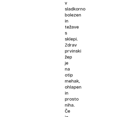
v
sladkorno
bolezen
in
težave
s
sklepi.
Zdrav
prvinski
žep
je
na
otip
mehak,
ohlapen
in
prosto
niha.
Če