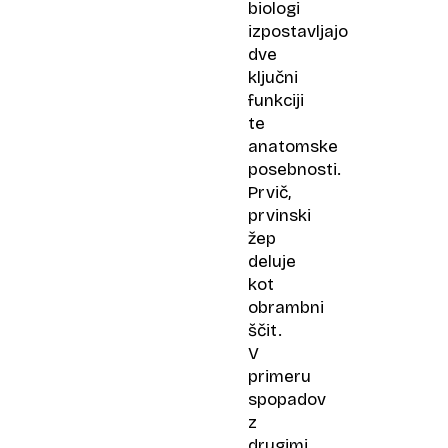
biologi
izpostavljajo
dve
ključni
funkciji
te
anatomske
posebnosti.
Prvič,
prvinski
žep
deluje
kot
obrambni
ščit.
V
primeru
spopadov
z
drugimi