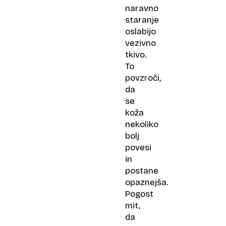
naravno
staranje
oslabijo
vezivno
tkivo.
To
povzroči,
da
se
koža
nekoliko
bolj
povesi
in
postane
opaznejša.
Pogost
mit,
da