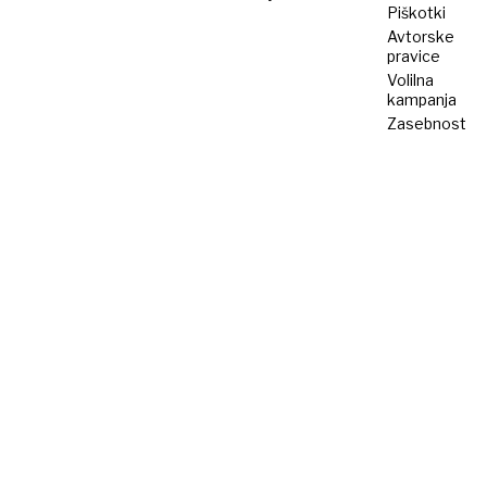
Piškotki
Avtorske
pravice
Volilna
kampanja
Zasebnost