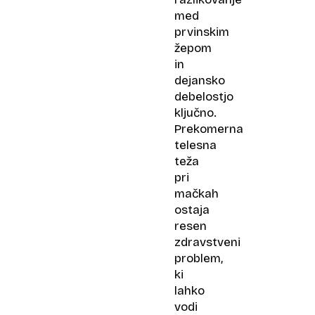
med
prvinskim
žepom
in
dejansko
debelostjo
ključno.
Prekomerna
telesna
teža
pri
mačkah
ostaja
resen
zdravstveni
problem,
ki
lahko
vodi