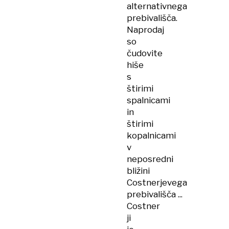
alternativnega
prebivališča.
Naprodaj
so
čudovite
hiše
s
štirimi
spalnicami
in
štirimi
kopalnicami
v
neposredni
bližini
Costnerjevega
prebivališča ...
Costner
ji