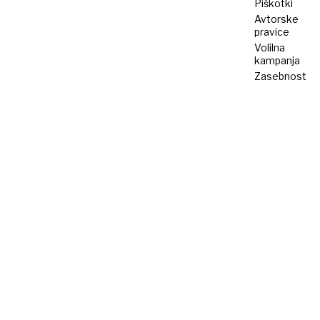
Piškotki
Avtorske
pravice
Volilna
kampanja
Zasebnost