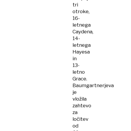
tri
otroke,
16-
letnega
Caydena,
14-
letnega
Hayesa
in
13-
letno
Grace.
Baumgartnerjeva
je
vložila
zahtevo
za
ločitev
od