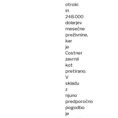
otroki
in
248.000
dolarjev
mesečne
preživnine,
kar
je
Costner
zavrnil
kot
pretirano.
V
skladu
z
njuno
predporočno
pogodbo
je