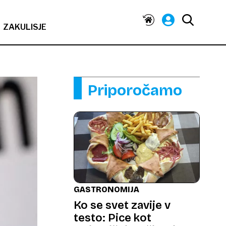
ZAKULISJE
Priporočamo
GASTRONOMIJA
Ko se svet zavije v
testo: Pice kot