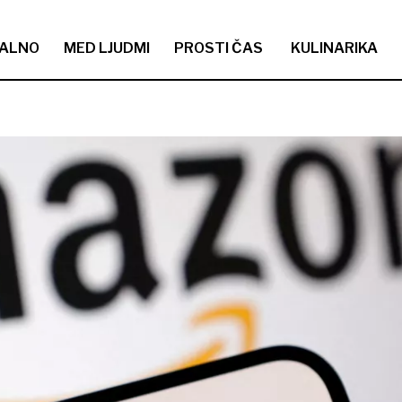
ALNO
MED LJUDMI
PROSTI ČAS
KULINARIKA