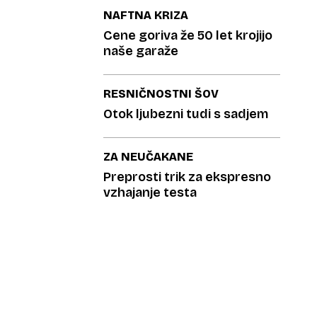
NAFTNA KRIZA
Cene goriva že 50 let krojijo
naše garaže
RESNIČNOSTNI ŠOV
Otok ljubezni tudi s sadjem
ZA NEUČAKANE
Preprosti trik za ekspresno
vzhajanje testa