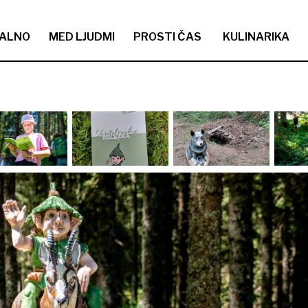
ALNO
MED LJUDMI
PROSTI ČAS
KULINARIKA