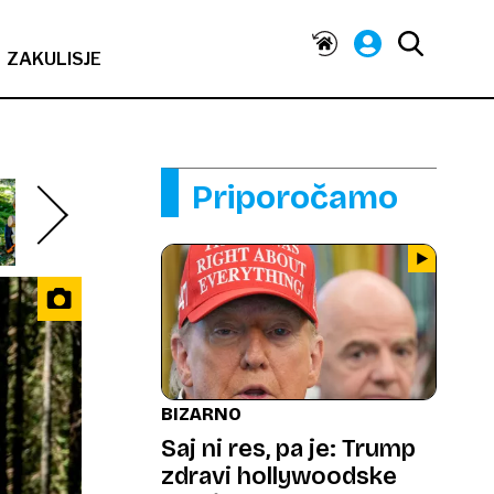
ZAKULISJE
Priporočamo
BIZARNO
Saj ni res, pa je: Trump
zdravi hollywoodske