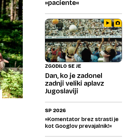
»paciente«
ZGODILO SE JE
Dan, ko je zadonel
zadnji veliki aplavz
Jugoslaviji
SP 2026
»Komentator brez strasti je
kot Googlov prevajalnik!«