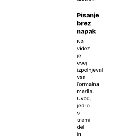
Pisanje
brez
napak
Na
videz
je
esej
izpolnjeval
vsa
formalna
merila.
Uvod,
jedro
s
tremi
deli
in