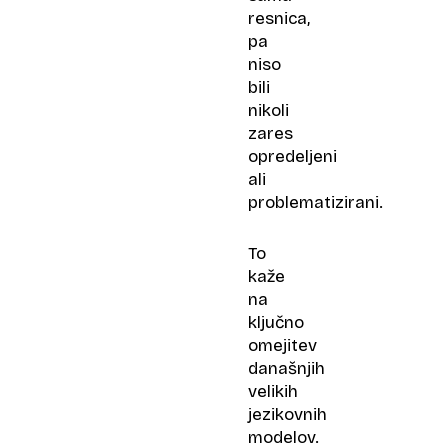
resnica,
pa
niso
bili
nikoli
zares
opredeljeni
ali
problematizirani.
To
kaže
na
ključno
omejitev
današnjih
velikih
jezikovnih
modelov.