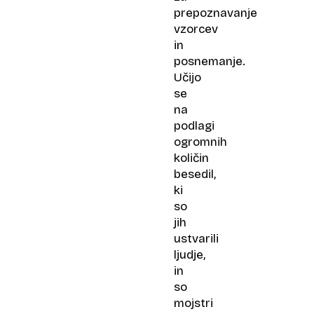
prepoznavanje
vzorcev
in
posnemanje.
Učijo
se
na
podlagi
ogromnih
količin
besedil,
ki
so
jih
ustvarili
ljudje,
in
so
mojstri