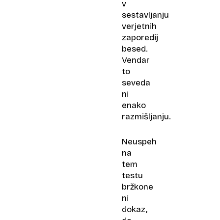
v
sestavljanju
verjetnih
zaporedij
besed.
Vendar
to
seveda
ni
enako
razmišljanju.
Neuspeh
na
tem
testu
bržkone
ni
dokaz,