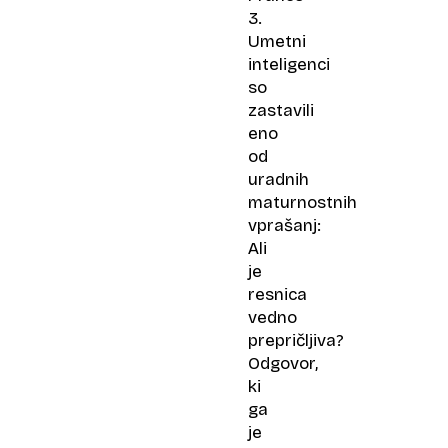
3.
Umetni
inteligenci
so
zastavili
eno
od
uradnih
maturnostnih
vprašanj:
Ali
je
resnica
vedno
prepričljiva?
Odgovor,
ki
ga
je