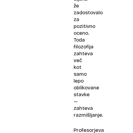
že
zadostovalo
za
pozitivno
oceno.
Toda
filozofija
zahteva
več
kot
samo
lepo
oblikovane
stavke
—
zahteva
razmišljanje.
Profesorjeva