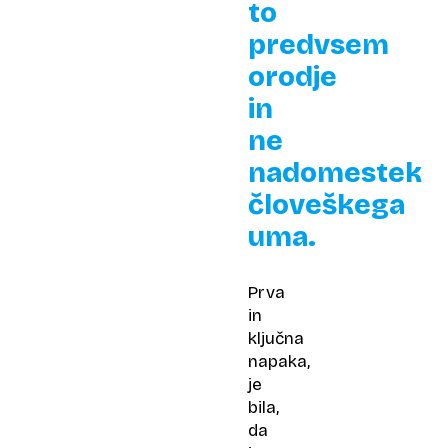
to
predvsem
orodje
in
ne
nadomestek
človeškega
uma.
Prva
in
ključna
napaka,
je
bila,
da