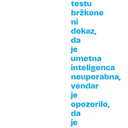
testu
bržkone
ni
dokaz,
da
je
umetna
inteligenca
neuporabna,
vendar
je
opozorilo,
da
je