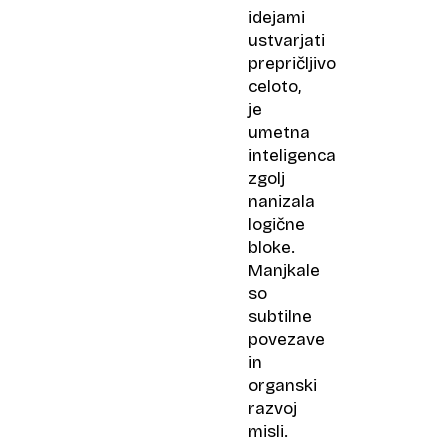
idejami
ustvarjati
prepričljivo
celoto,
je
umetna
inteligenca
zgolj
nanizala
logične
bloke.
Manjkale
so
subtilne
povezave
in
organski
razvoj
misli.