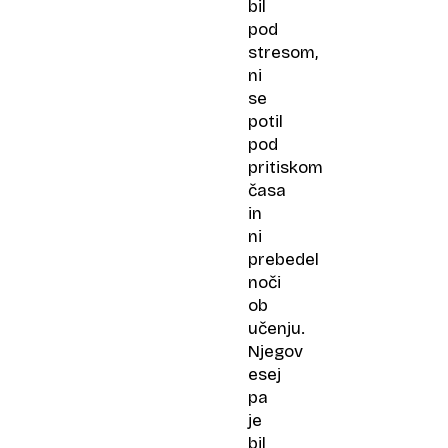
bil
pod
stresom,
ni
se
potil
pod
pritiskom
časa
in
ni
prebedel
noči
ob
učenju.
Njegov
esej
pa
je
bil