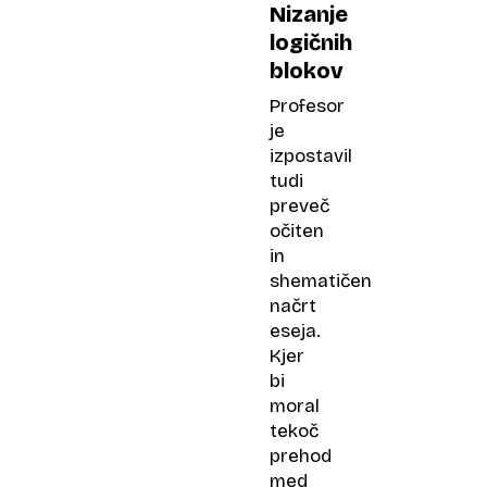
Nizanje
logičnih
blokov
Profesor
je
izpostavil
tudi
preveč
očiten
in
shematičen
načrt
eseja.
Kjer
bi
moral
tekoč
prehod
med