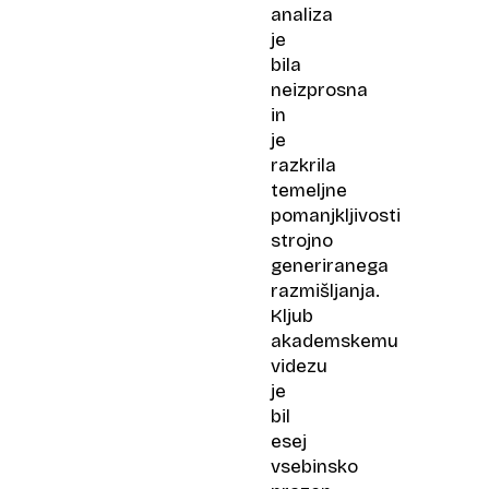
analiza
je
bila
neizprosna
in
je
razkrila
temeljne
pomanjkljivosti
strojno
generiranega
razmišljanja.
Kljub
akademskemu
videzu
je
bil
esej
vsebinsko