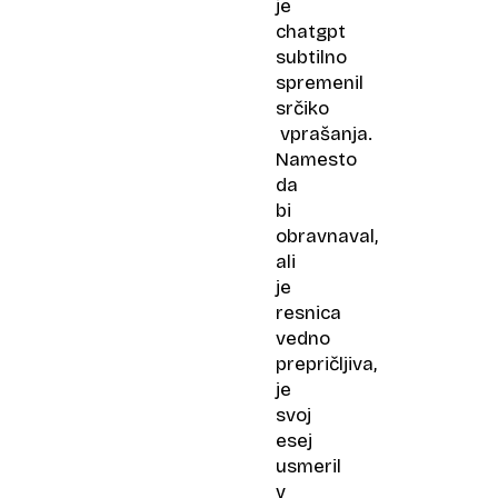
je
chatgpt
subtilno
spremenil
srčiko
vprašanja.
Namesto
da
bi
obravnaval,
ali
je
resnica
vedno
prepričljiva,
je
svoj
esej
usmeril
v