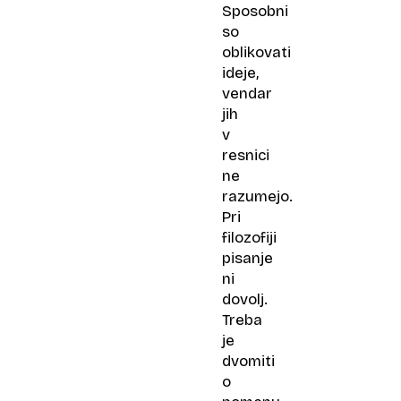
Sposobni
so
oblikovati
ideje,
vendar
jih
v
resnici
ne
razumejo.
Pri
filozofiji
pisanje
ni
dovolj.
Treba
je
dvomiti
o