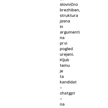
slovnično
brezhiben,
struktura
jasna
in
argumenti
na
prvi
pogled
urejeni.
Kljub
temu
je
ta
kandidat
–
chatgpt
–
na