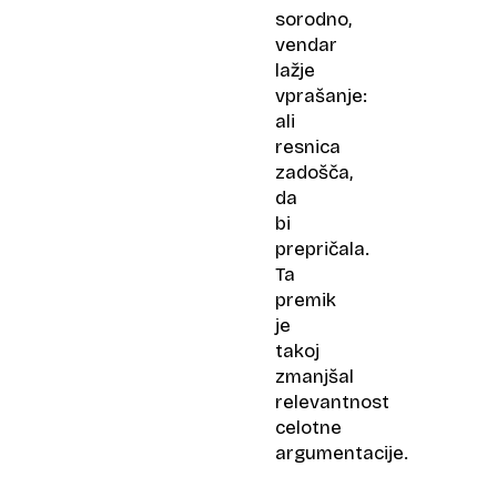
sorodno,
vendar
lažje
vprašanje:
ali
resnica
zadošča,
da
bi
prepričala.
Ta
premik
je
takoj
zmanjšal
relevantnost
celotne
argumentacije.