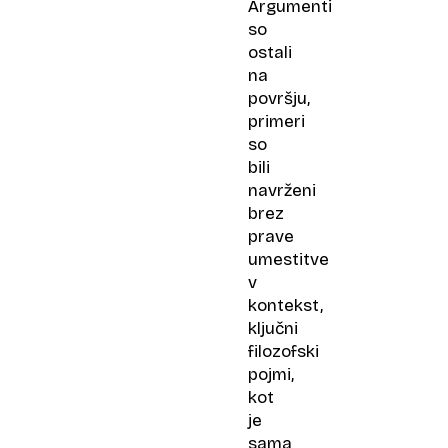
Argumenti
so
ostali
na
površju,
primeri
so
bili
navrženi
brez
prave
umestitve
v
kontekst,
ključni
filozofski
pojmi,
kot
je
sama