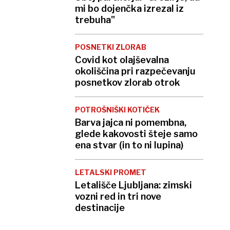
mi bo dojenčka izrezal iz
trebuha"
POSNETKI ZLORAB
Covid kot olajševalna
okoliščina pri razpečevanju
posnetkov zlorab otrok
POTROŠNIŠKI KOTIČEK
Barva jajca ni pomembna,
glede kakovosti šteje samo
ena stvar (in to ni lupina)
LETALSKI PROMET
Letališče Ljubljana: zimski
vozni red in tri nove
destinacije