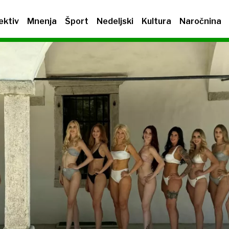
ektiv
Mnenja
Šport
Nedeljski
Kultura
Naročnina