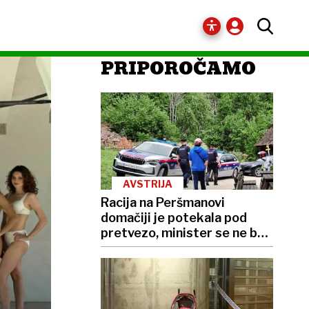
PRIPOROČAMO
AVSTRIJA
Racija na Peršmanovi
domačiji je potekala pod
pretvezo, minister se ne bo
opravičil