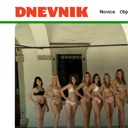
Novice
Obj