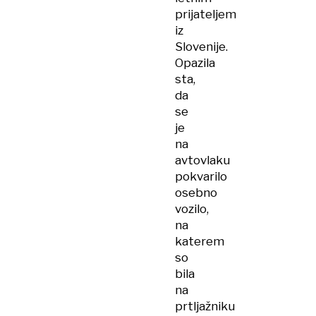
prijateljem
iz
Slovenije.
Opazila
sta,
da
se
je
na
avtovlaku
pokvarilo
osebno
vozilo,
na
katerem
so
bila
na
prtljažniku