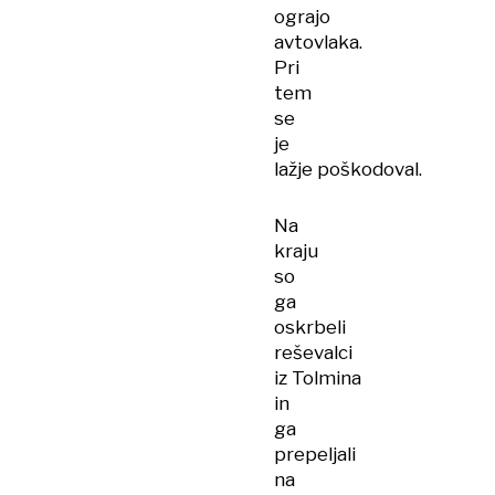
ograjo
avtovlaka.
Pri
tem
se
je
lažje poškodoval.
Na
kraju
so
ga
oskrbeli
reševalci
iz Tolmina
in
ga
prepeljali
na