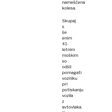
nameščena
kolesa.
Skupaj
s
še
enim
41-
letnim
moškim
so
odšli
pomagati
vozniku
pri
potiskanju
vozila
z
avtovlaka.