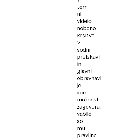
tem
ni
videlo
nobene
kršitve.
V
sodni
preiskavi
in
glavni
obravnavi
je
imel
možnost
zagovora,
vabilo
so
mu
pravilno