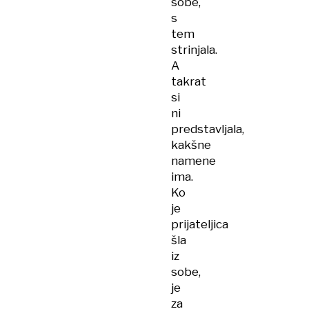
sobe,
s
tem
strinjala.
A
takrat
si
ni
predstavljala,
kakšne
namene
ima.
Ko
je
prijateljica
šla
iz
sobe,
je
za