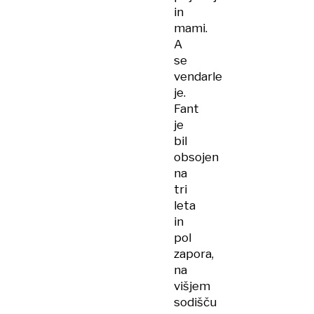
in
mami.
A
se
vendarle
je.
Fant
je
bil
obsojen
na
tri
leta
in
pol
zapora,
na
višjem
sodišču