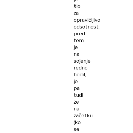
šlo
za
opravičljivo
odsotnost;
pred
tem
je
na
sojenje
redno
hodil,
je
pa
tudi
že
na
začetku
(ko
se