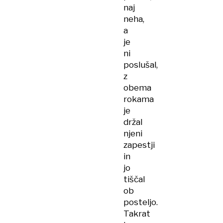
naj
neha,
a
je
ni
poslušal,
z
obema
rokama
je
držal
njeni
zapestji
in
jo
tiščal
ob
posteljo.
Takrat