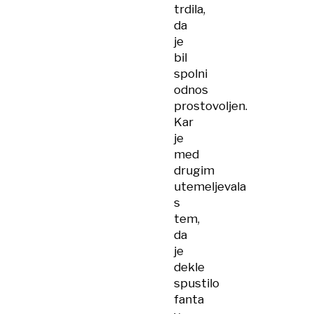
trdila,
da
je
bil
spolni
odnos
prostovoljen.
Kar
je
med
drugim
utemeljevala
s
tem,
da
je
dekle
spustilo
fanta