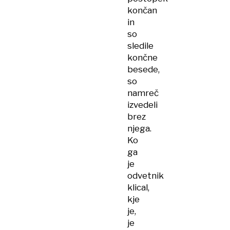
končan
in
so
sledile
končne
besede,
so
namreč
izvedeli
brez
njega.
Ko
ga
je
odvetnik
klical,
kje
je,
je