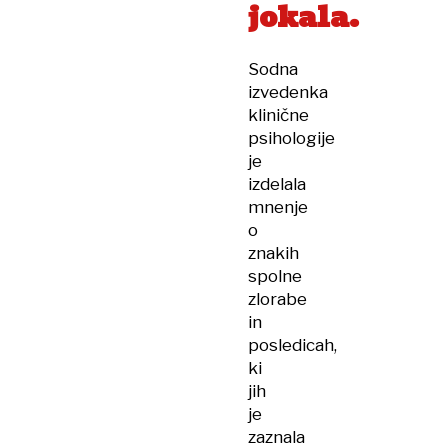
jokala.
Sodna
izvedenka
klinične
psihologije
je
izdelala
mnenje
o
znakih
spolne
zlorabe
in
posledicah,
ki
jih
je
zaznala