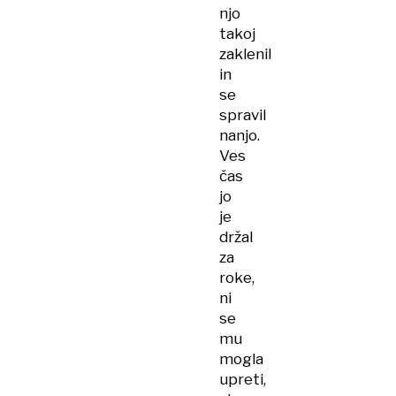
njo
takoj
zaklenil
in
se
spravil
nanjo.
Ves
čas
jo
je
držal
za
roke,
ni
se
mu
mogla
upreti,