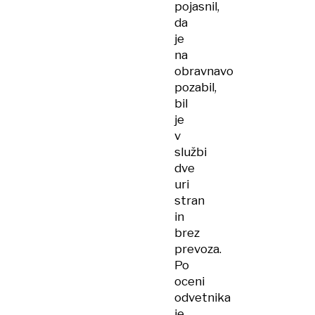
pojasnil,
da
je
na
obravnavo
pozabil,
bil
je
v
službi
dve
uri
stran
in
brez
prevoza.
Po
oceni
odvetnika
je