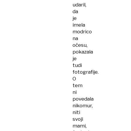
udaril,
da
je
imela
modrico
na
očesu,
pokazala
je
tudi
fotografije.
O
tem
ni
povedala
nikomur,
niti
svoji
mami,