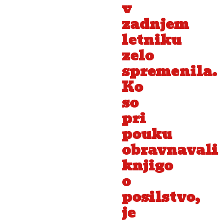
v
zadnjem
letniku
zelo
spremenila.
Ko
so
pri
pouku
obravnavali
knjigo
o
posilstvo,
je