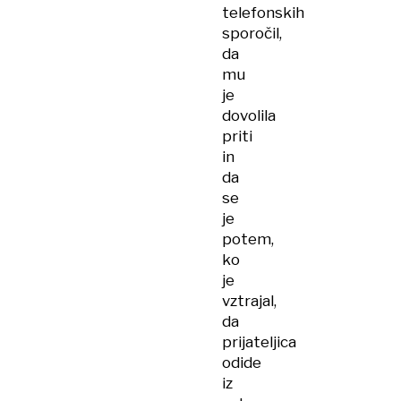
telefonskih
sporočil,
da
mu
je
dovolila
priti
in
da
se
je
potem,
ko
je
vztrajal,
da
prijateljica
odide
iz