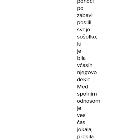
ponoči
po
zabavi
posilil
svojo
sošolko,
ki
je
bila
včasih
njegovo
dekle.
Med
spolnim
odnosom
je
ves
čas
jokala,
prosila,