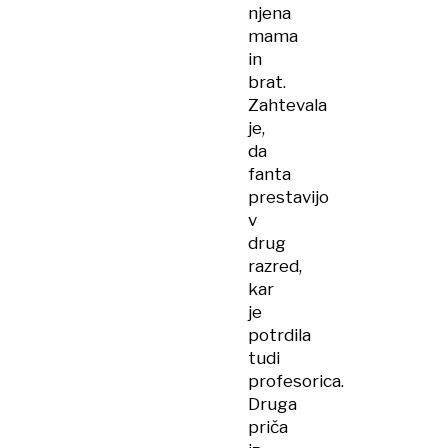
njena
mama
in
brat.
Zahtevala
je,
da
fanta
prestavijo
v
drug
razred,
kar
je
potrdila
tudi
profesorica.
Druga
priča