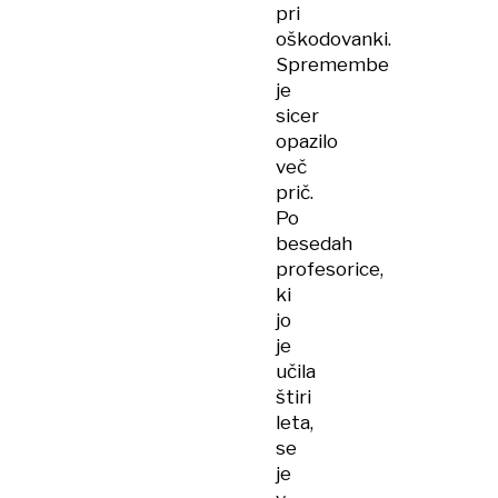
pri
oškodovanki.
Spremembe
je
sicer
opazilo
več
prič.
Po
besedah
profesorice,
ki
jo
je
učila
štiri
leta,
se
je