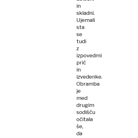
in
skladni.
Ujemali
sta
se
tudi
z
izpovedmi
prič
in
izvedenke.
Obramba
je
med
drugim
sodišču
očitala
še,
da