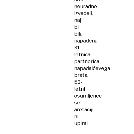
neuradno
izvedeli,
naj
bi
bila
napadena
31-
letnica
partnerica
napadalčevega
brata.
52-
letni
osumljenec
se
aretaciji
ni
upiral.