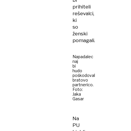
bi
prihiteli
reševalci,
ki
so
ženski
pomagali.
Napadalec
naj
bi
hudo
poškodoval
bratovo
partnerico.
Foto:
Jaka
Gasar
Na
PU