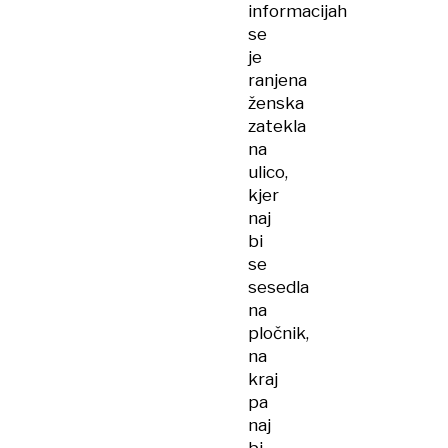
informacijah
se
je
ranjena
ženska
zatekla
na
ulico,
kjer
naj
bi
se
sesedla
na
pločnik,
na
kraj
pa
naj