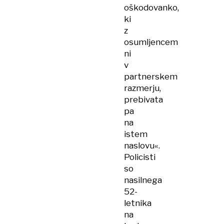
oškodovanko,
ki
z
osumljencem
ni
v
partnerskem
razmerju,
prebivata
pa
na
istem
naslovu«.
Policisti
so
nasilnega
52-
letnika
na