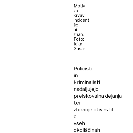
Motiv
za
krvavi
incident
še
ni
znan.
Foto:
Jaka
Gasar
Policisti
in
kriminalisti
nadaljujejo
preiskovalna dejanja
ter
zbiranje obvestil
o
vseh
okoliščinah