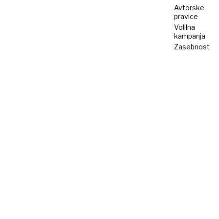
Avtorske
pravice
Volilna
kampanja
Zasebnost