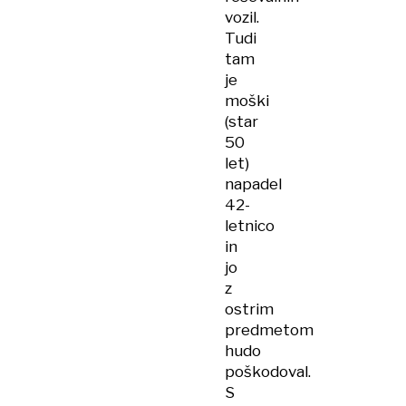
vozil.
Tudi
tam
je
moški
(star
50
let)
napadel
42-
letnico
in
jo
z
ostrim
predmetom
hudo
poškodoval.
S