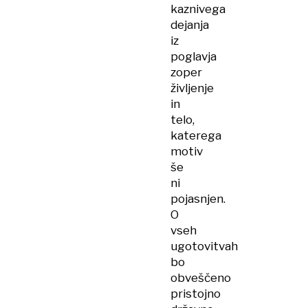
kaznivega
dejanja
iz
poglavja
zoper
življenje
in
telo,
katerega
motiv
še
ni
pojasnjen.
O
vseh
ugotovitvah
bo
obveščeno
pristojno