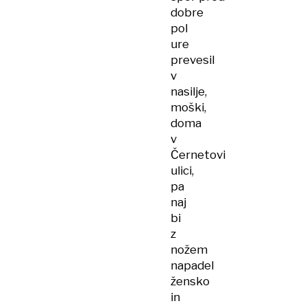
dobre
pol
ure
prevesil
v
nasilje,
moški,
doma
v
Černetovi
ulici,
pa
naj
bi
z
nožem
napadel
žensko
in