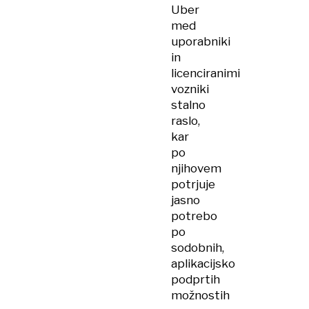
Uber
med
uporabniki
in
licenciranimi
vozniki
stalno
raslo,
kar
po
njihovem
potrjuje
jasno
potrebo
po
sodobnih,
aplikacijsko
podprtih
možnostih