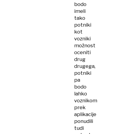
bodo
imeli
tako
potniki
kot
vozniki
možnost
oceniti
drug
drugega,
potniki
pa
bodo
lahko
voznikom
prek
aplikacije
ponudili
tudi