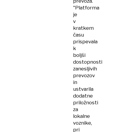
prevoza.
"Platforma
je
v
kratkem
času
prispevala
k
boljši
dostopnosti
zanesljivih
prevozov
in
ustvarila
dodatne
priložnosti
za
lokalne
voznike,
pri