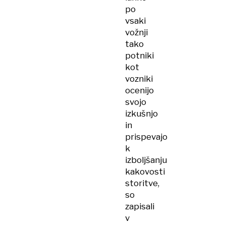
po
vsaki
vožnji
tako
potniki
kot
vozniki
ocenijo
svojo
izkušnjo
in
prispevajo
k
izboljšanju
kakovosti
storitve,
so
zapisali
v