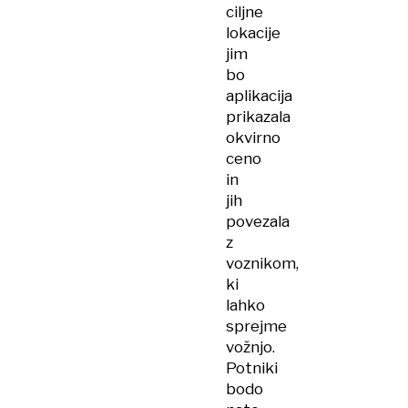
ciljne
lokacije
jim
bo
aplikacija
prikazala
okvirno
ceno
in
jih
povezala
z
voznikom,
ki
lahko
sprejme
vožnjo.
Potniki
bodo