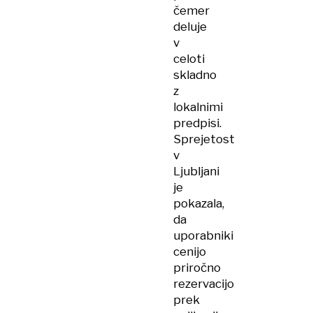
čemer
deluje
v
celoti
skladno
z
lokalnimi
predpisi.
Sprejetost
v
Ljubljani
je
pokazala,
da
uporabniki
cenijo
priročno
rezervacijo
prek