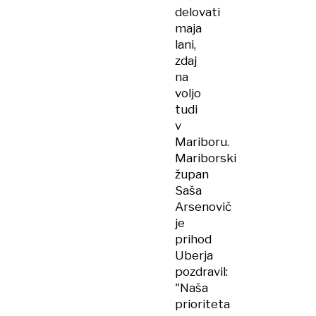
delovati
maja
lani,
zdaj
na
voljo
tudi
v
Mariboru.
Mariborski
župan
Saša
Arsenovič
je
prihod
Uberja
pozdravil:
"Naša
prioriteta