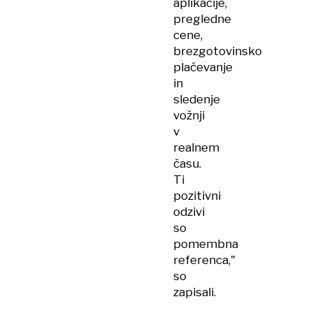
aplikacije,
pregledne
cene,
brezgotovinsko
plačevanje
in
sledenje
vožnji
v
realnem
času.
Ti
pozitivni
odzivi
so
pomembna
referenca,"
so
zapisali.