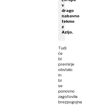
v
drago
nabavno
tekmo
z
Azijo.
Tudi
če
bi
premirje
obstalo
in
bi
se
ponovno
zagotovila
brezpogojna