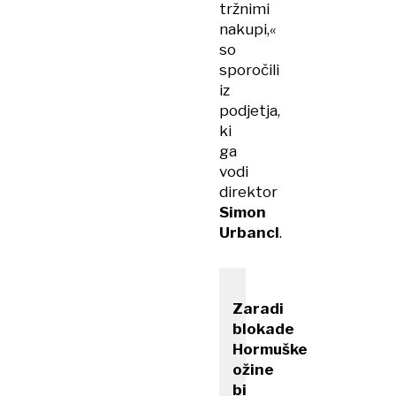
tržnimi
nakupi,«
so
sporočili
iz
podjetja,
ki
ga
vodi
direktor
Simon
Urbancl
.
Zaradi
blokade
Hormuške
ožine
bi