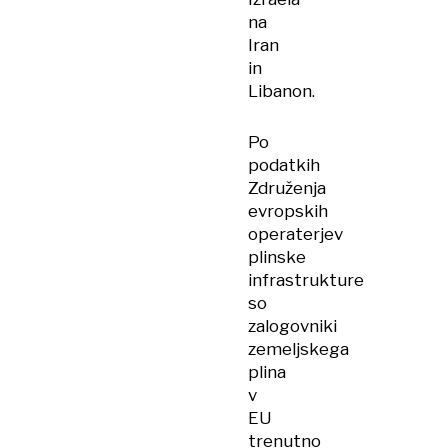
na
Iran
in
Libanon.
Po
podatkih
Združenja
evropskih
operaterjev
plinske
infrastrukture
so
zalogovniki
zemeljskega
plina
v
EU
trenutno