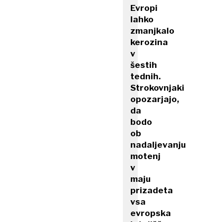
Evropi
lahko
zmanjkalo
kerozina
v
šestih
tednih.
Strokovnjaki
opozarjajo,
da
bodo
ob
nadaljevanju
motenj
v
maju
prizadeta
vsa
evropska