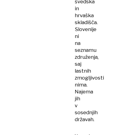
švedska
in
hrvaška
skladišča.
Slovenije
ni
na
seznamu
združenja,
saj
lastnih
zmogljivosti
nima.
Najema
jih
v
sosednjih
državah.