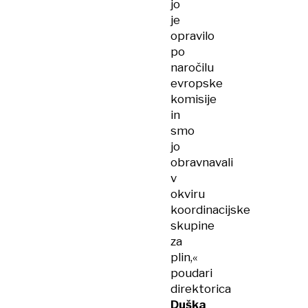
jo
je
opravilo
po
naročilu
evropske
komisije
in
smo
jo
obravnavali
v
okviru
koordinacijske
skupine
za
plin,«
poudari
direktorica
Duška