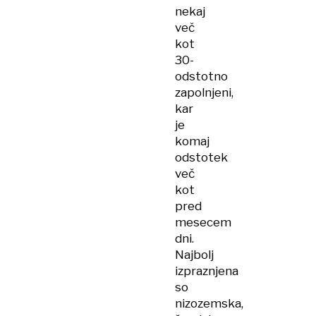
nekaj
več
kot
30-
odstotno
zapolnjeni,
kar
je
komaj
odstotek
več
kot
pred
mesecem
dni.
Najbolj
izpraznjena
so
nizozemska,