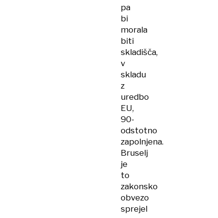
pa
bi
morala
biti
skladišča,
v
skladu
z
uredbo
EU,
90-
odstotno
zapolnjena.
Bruselj
je
to
zakonsko
obvezo
sprejel