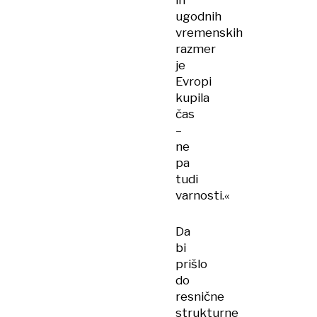
in
ugodnih
vremenskih
razmer
je
Evropi
kupila
čas
–
ne
pa
tudi
varnosti.«
Da
bi
prišlo
do
resnične
strukturne