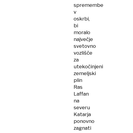
spremembe
v
oskrbi,
bi
moralo
največje
svetovno
vozlišče
za
utekočinjeni
zemeljski
plin
Ras
Laffan
na
severu
Katarja
ponovno
zagnati