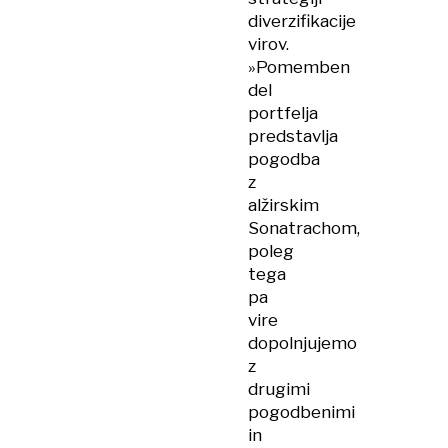
diverzifikacije
virov.
»Pomemben
del
portfelja
predstavlja
pogodba
z
alžirskim
Sonatrachom,
poleg
tega
pa
vire
dopolnjujemo
z
drugimi
pogodbenimi
in