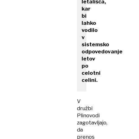
letališča,
kar
bi
lahko
vodilo
v
sistemsko
odpovedovanje
letov
po
celotni
celini.
V
družbi
Plinovodi
zagotavljajo,
da
prenos