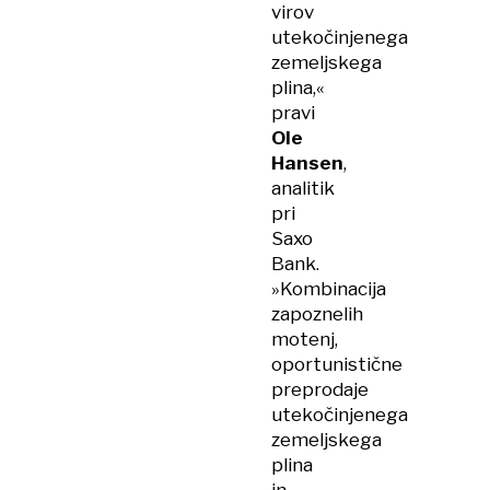
virov
utekočinjenega
zemeljskega
plina,«
pravi
Ole
Hansen
,
analitik
pri
Saxo
Bank.
»Kombinacija
zapoznelih
motenj,
oportunistične
preprodaje
utekočinjenega
zemeljskega
plina