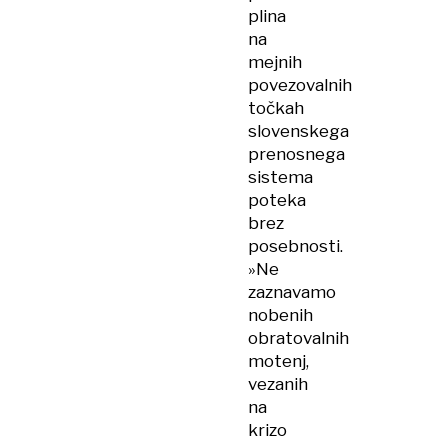
plina
na
mejnih
povezovalnih
točkah
slovenskega
prenosnega
sistema
poteka
brez
posebnosti.
»Ne
zaznavamo
nobenih
obratovalnih
motenj,
vezanih
na
krizo