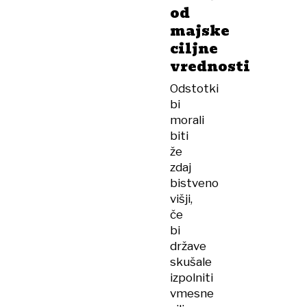
od
majske
ciljne
vrednosti
Odstotki
bi
morali
biti
že
zdaj
bistveno
višji,
če
bi
države
skušale
izpolniti
vmesne