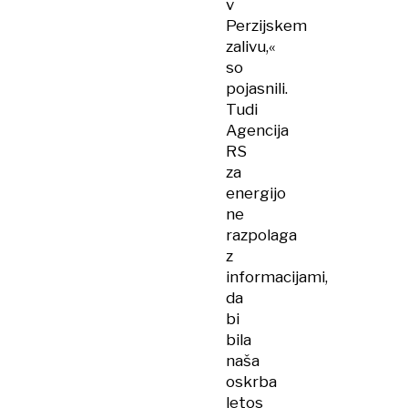
v
Perzijskem
zalivu,«
so
pojasnili.
Tudi
Agencija
RS
za
energijo
ne
razpolaga
z
informacijami,
da
bi
bila
naša
oskrba
letos