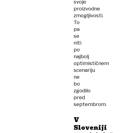
svoje
proizvodne
zmogljivosti.
To
pa
se
niti
po
najbolj
optimističnem
scenariju
ne
bo
zgodilo
pred
septembrom.
V
Sloveniji