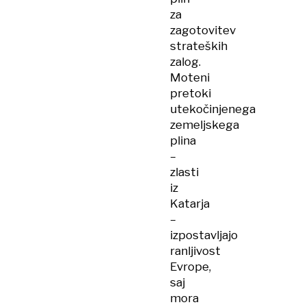
za
zagotovitev
strateških
zalog.
Moteni
pretoki
utekočinjenega
zemeljskega
plina
–
zlasti
iz
Katarja
–
izpostavljajo
ranljivost
Evrope,
saj
mora