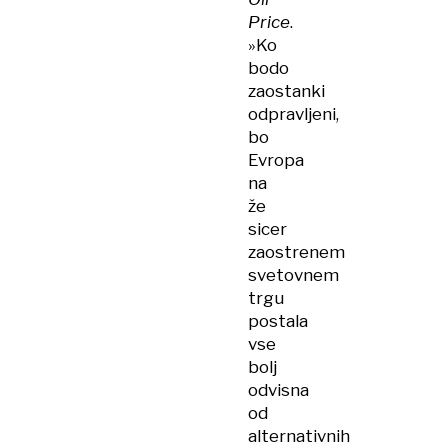
Price
.
»Ko
bodo
zaostanki
odpravljeni,
bo
Evropa
na
že
sicer
zaostrenem
svetovnem
trgu
postala
vse
bolj
odvisna
od
alternativnih