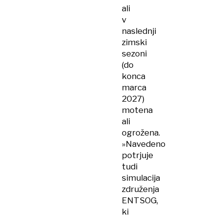
ali
v
naslednji
zimski
sezoni
(do
konca
marca
2027)
motena
ali
ogrožena.
»Navedeno
potrjuje
tudi
simulacija
združenja
ENTSOG,
ki