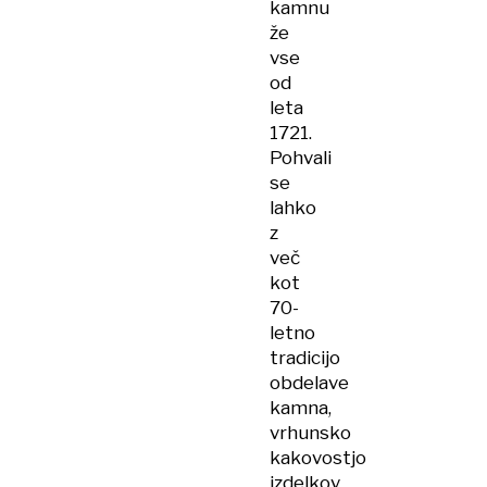
kamnu
že
vse
od
leta
1721.
Pohvali
se
lahko
z
več
kot
70-
letno
tradicijo
obdelave
kamna,
vrhunsko
kakovostjo
izdelkov