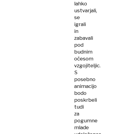
lahko
ustvarjali,
se
igrali
in
zabavali
pod
budnim
očesom
vzgojiteljic.
S
posebno
animacijo
bodo
poskrbeli
tudi
za
pogumne
mlade