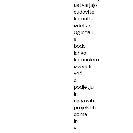
ustvarjajo
čudovite
kamnite
izdelke.
Ogledali
si
bodo
lahko
kamnolom,
izvedeli
več
o
podjetju
in
njegovih
projektih
doma
in
v