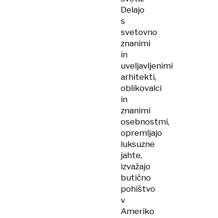
Delajo
s
svetovno
znanimi
in
uveljavljenimi
arhitekti,
oblikovalci
in
znanimi
osebnostmi,
opremljajo
luksuzne
jahte,
izvažajo
butično
pohištvo
v
Ameriko