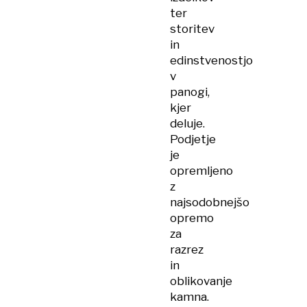
ter
storitev
in
edinstvenostjo
v
panogi,
kjer
deluje.
Podjetje
je
opremljeno
z
najsodobnejšo
opremo
za
razrez
in
oblikovanje
kamna.