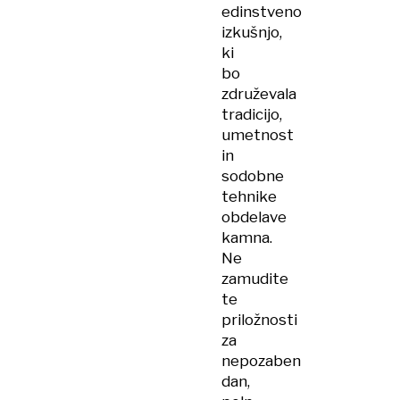
edinstveno
izkušnjo,
ki
bo
združevala
tradicijo,
umetnost
in
sodobne
tehnike
obdelave
kamna.
Ne
zamudite
te
priložnosti
za
nepozaben
dan,