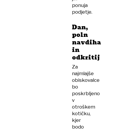
ponuja
podjetje.
Dan,
poln
navdiha
in
odkritij
Za
najmlajše
obiskovalce
bo
poskrbljeno
v
otroškem
kotičku,
kjer
bodo