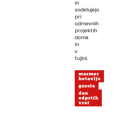
in
sodelujejo
pri
odmevnih
projektih
doma
in
v
tujini.
marmor
hotavlje
gazela
dan
odprtih
vrat