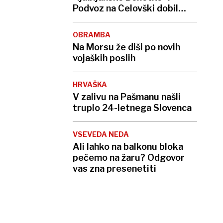
Podvoz na Celovški dobil
pametni semafor
OBRAMBA
Na Morsu že diši po novih
vojaških poslih
HRVAŠKA
V zalivu na Pašmanu našli
truplo 24-letnega Slovenca
VSEVEDA NEDA
Ali lahko na balkonu bloka
pečemo na žaru? Odgovor
vas zna presenetiti