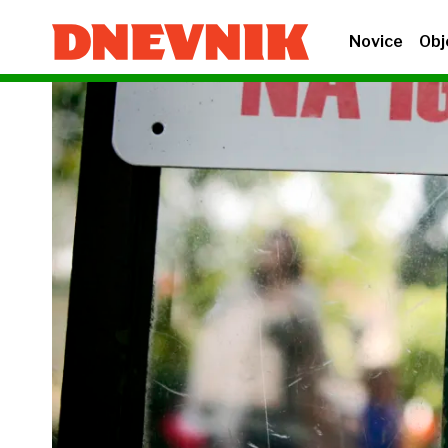
Novice
Obj