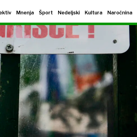
ektiv
Mnenja
Šport
Nedeljski
Kultura
Naročnina