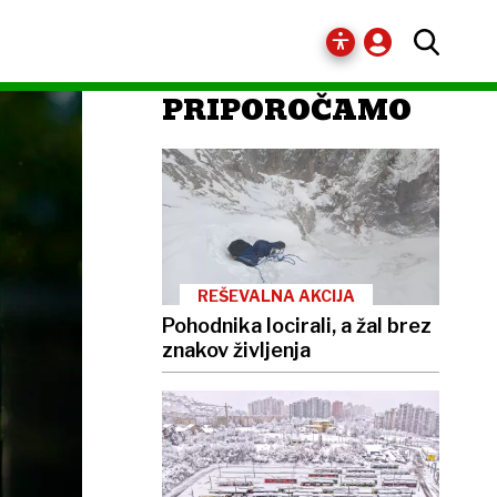
PRIPOROČAMO
REŠEVALNA AKCIJA
Pohodnika locirali, a žal brez
znakov življenja