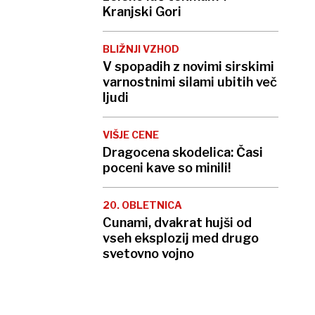
Kranjski Gori
BLIŽNJI VZHOD
V spopadih z novimi sirskimi
varnostnimi silami ubitih več
ljudi
VIŠJE CENE
Dragocena skodelica: Časi
poceni kave so minili!
20. OBLETNICA
Cunami, dvakrat hujši od
vseh eksplozij med drugo
svetovno vojno