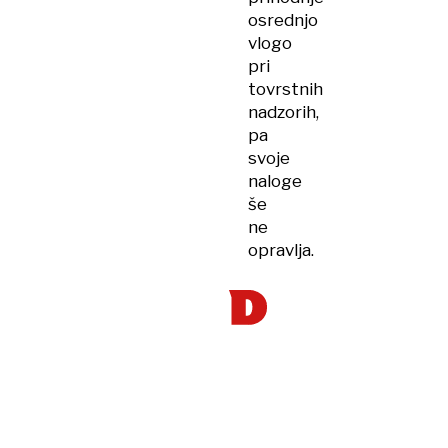
osrednjo
vlogo
pri
tovrstnih
nadzorih,
pa
svoje
naloge
še
ne
opravlja.