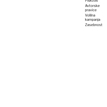
Piškotki
Avtorske
pravice
Volilna
kampanja
Zasebnost