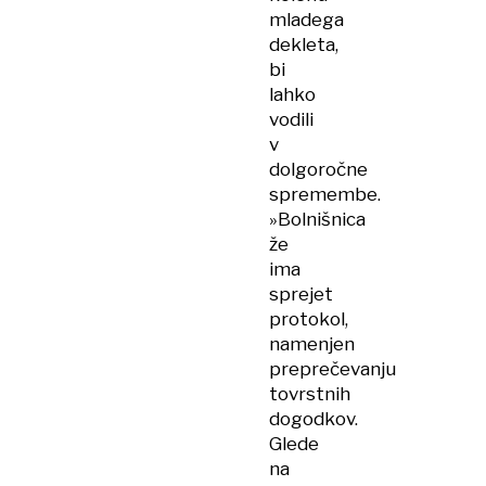
mladega
dekleta,
bi
lahko
vodili
v
dolgoročne
spremembe.
»Bolnišnica
že
ima
sprejet
protokol,
namenjen
preprečevanju
tovrstnih
dogodkov.
Glede
na