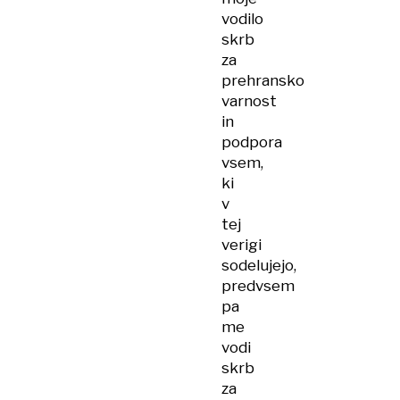
vodilo
skrb
za
prehransko
varnost
in
podpora
vsem,
ki
v
tej
verigi
sodelujejo,
predvsem
pa
me
vodi
skrb
za