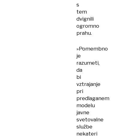
s
tem
dvignili
ogromno
prahu.
»Pomembno
je
razumeti,
da
bi
vztrajanje
pri
predlaganem
modelu
javne
svetovalne
službe
nekateri