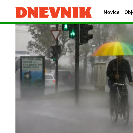
Novice
Obj