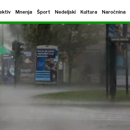
ektiv
Mnenja
Šport
Nedeljski
Kultura
Naročnina