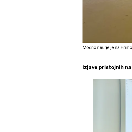
Močno neurje je na Primo
Izjave pristojnih n