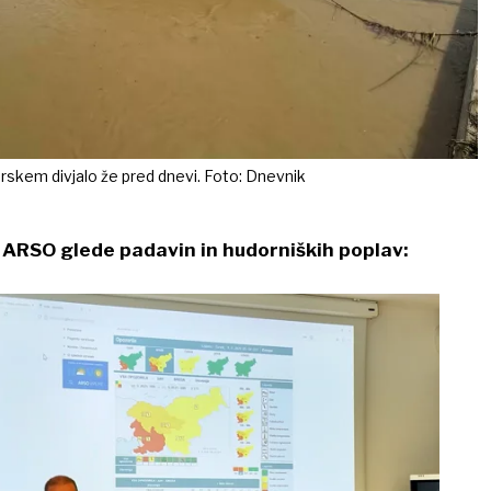
rskem divjalo že pred dnevi. Foto: Dnevnik
a ARSO glede padavin in hudorniških poplav: