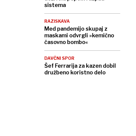
sistema
RAZISKAVA
Med pandemijo skupaj z
maskami odvrgli »kemično
časovno bombo«
DAVČNI SPOR
Šef Ferrarija za kazen dobil
družbeno koristno delo