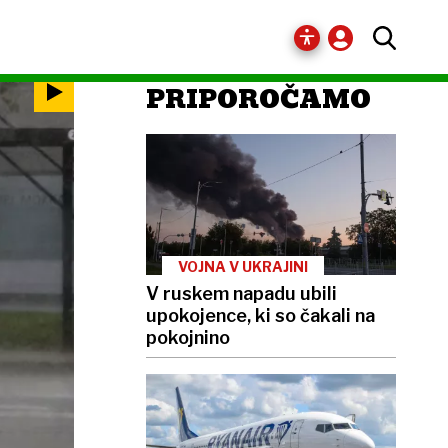
PRIPOROČAMO
VOJNA V UKRAJINI
V ruskem napadu ubili
upokojence, ki so čakali na
pokojnino