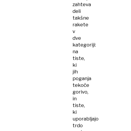
zahteva
deli
takšne
rakete
v
dve
kategoriji:
na
tiste,
ki
jih
poganja
tekoče
gorivo,
in
tiste,
ki
uporabljajo
trdo