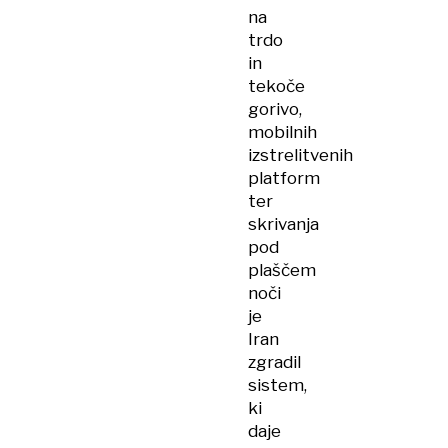
na
trdo
in
tekoče
gorivo,
mobilnih
izstrelitvenih
platform
ter
skrivanja
pod
plaščem
noči
je
Iran
zgradil
sistem,
ki
daje