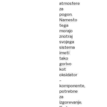
atmosfere
za
pogon.
Namesto
tega
morajo
znotraj
svojega
sistema
imeti
tako
gorivo
kot
oksidator
–
komponente,
potrebne
za
izgorevanje.