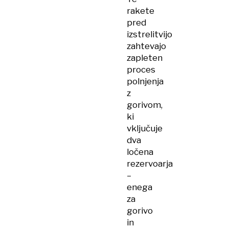
rakete
pred
izstrelitvijo
zahtevajo
zapleten
proces
polnjenja
z
gorivom,
ki
vključuje
dva
ločena
rezervoarja
–
enega
za
gorivo
in