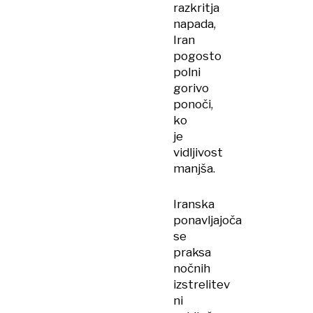
razkritja
napada,
Iran
pogosto
polni
gorivo
ponoči,
ko
je
vidljivost
manjša.
Iranska
ponavljajoča
se
praksa
nočnih
izstrelitev
ni