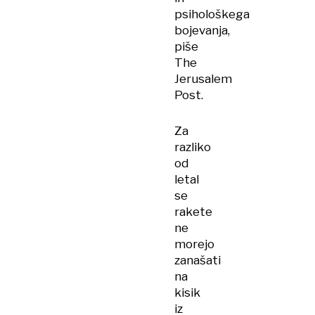
psihološkega
bojevanja,
piše
The
Jerusalem
Post.
Za
razliko
od
letal
se
rakete
ne
morejo
zanašati
na
kisik
iz