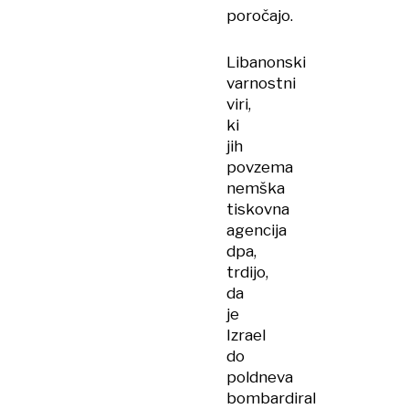
poročajo.
Libanonski
varnostni
viri,
ki
jih
povzema
nemška
tiskovna
agencija
dpa,
trdijo,
da
je
Izrael
do
poldneva
bombardiral