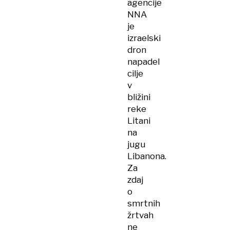
agencije
NNA
je
izraelski
dron
napadel
cilje
v
bližini
reke
Litani
na
jugu
Libanona.
Za
zdaj
o
smrtnih
žrtvah
ne