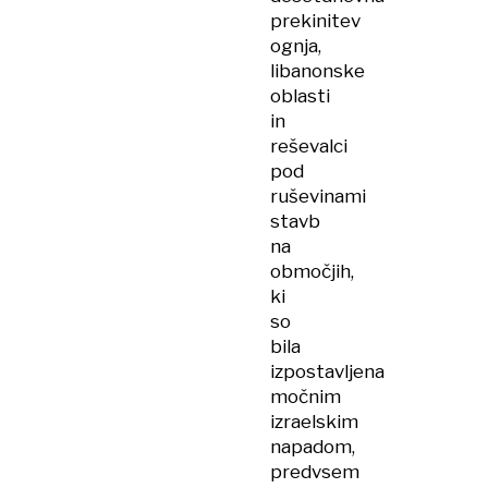
prekinitev
ognja,
libanonske
oblasti
in
reševalci
pod
ruševinami
stavb
na
območjih,
ki
so
bila
izpostavljena
močnim
izraelskim
napadom,
predvsem