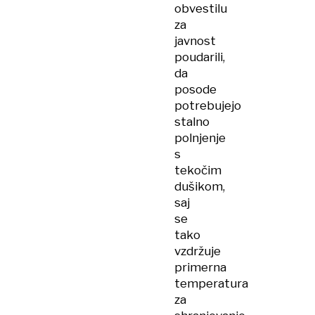
obvestilu
za
javnost
poudarili,
da
posode
potrebujejo
stalno
polnjenje
s
tekočim
dušikom,
saj
se
tako
vzdržuje
primerna
temperatura
za