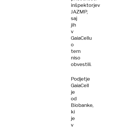
inšpektorjev
JAZMP,
saj
jih
v
GaiaCellu
o
tem
niso
obvestili.
Podjetje
GaiaCell
je
od
Biobanke,
ki
je
v