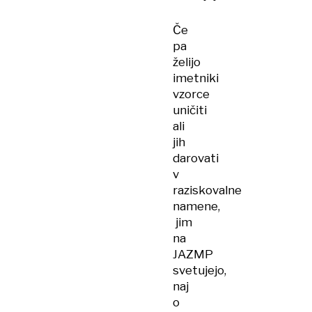
Če
pa
želijo
imetniki
vzorce
uničiti
ali
jih
darovati
v
raziskovalne
namene,
jim
na
JAZMP
svetujejo,
naj
o