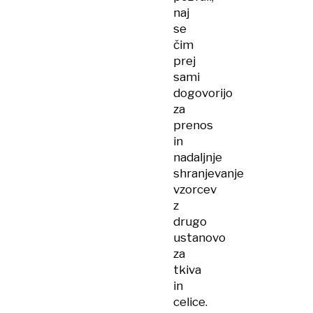
naj
se
čim
prej
sami
dogovorijo
za
prenos
in
nadaljnje
shranjevanje
vzorcev
z
drugo
ustanovo
za
tkiva
in
celice.