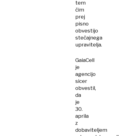
tem
čim
prej
pisno
obvestijo
stečajnega
upravitelja.
GaiaCell
je
agencijo
sicer
obvestil,
da
je
30.
aprila
z
dobaviteljem