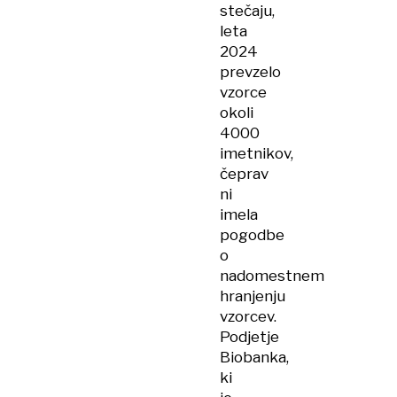
stečaju,
leta
2024
prevzelo
vzorce
okoli
4000
imetnikov,
čeprav
ni
imela
pogodbe
o
nadomestnem
hranjenju
vzorcev.
Podjetje
Biobanka,
ki