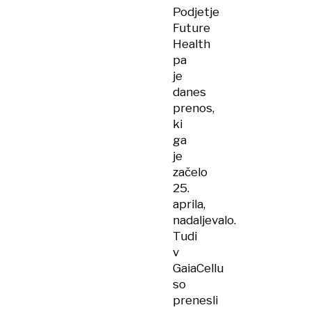
Podjetje
Future
Health
pa
je
danes
prenos,
ki
ga
je
začelo
25.
aprila,
nadaljevalo.
Tudi
v
GaiaCellu
so
prenesli