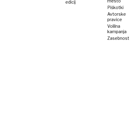
mesto
edicij
Piškotki
Avtorske
pravice
Volilna
kampanja
Zasebnost