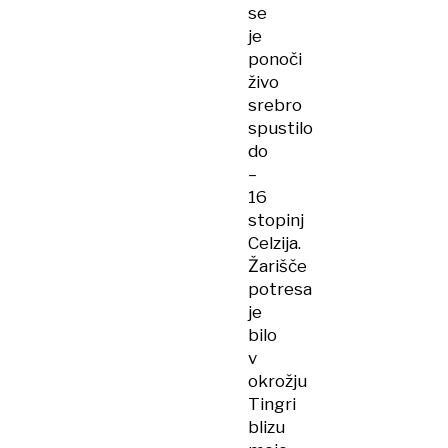
se
je
ponoči
živo
srebro
spustilo
do
–
16
stopinj
Celzija.
Žarišče
potresa
je
bilo
v
okrožju
Tingri
blizu