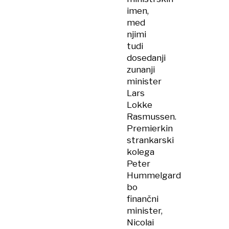
imen,
med
njimi
tudi
dosedanji
zunanji
minister
Lars
Lokke
Rasmussen.
Premierkin
strankarski
kolega
Peter
Hummelgard
bo
finančni
minister,
Nicolai