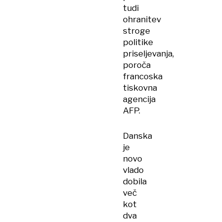
tudi
ohranitev
stroge
politike
priseljevanja,
poroča
francoska
tiskovna
agencija
AFP.
Danska
je
novo
vlado
dobila
več
kot
dva