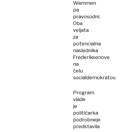
Wammen
pa
pravosodni.
Oba
veljata
za
potencialna
naslednika
Frederiksenove
na
čelu
socialdemokratov.
Program
vlade
je
političarka
podrobneje
predstavila