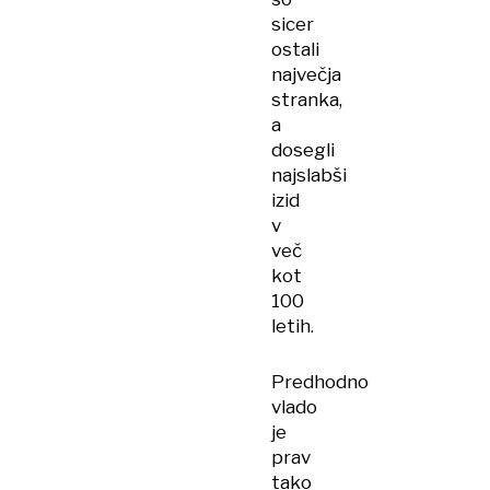
sicer
ostali
največja
stranka,
a
dosegli
najslabši
izid
v
več
kot
100
letih.
Predhodno
vlado
je
prav
tako