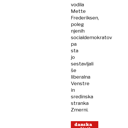
vodila
Mette
Frederiksen,
poleg
njenih
socialdemokratov
pa
sta
jo
sestavljali
še
liberalna
Venstre
in
sredinska
stranka
Zmerni.
danska