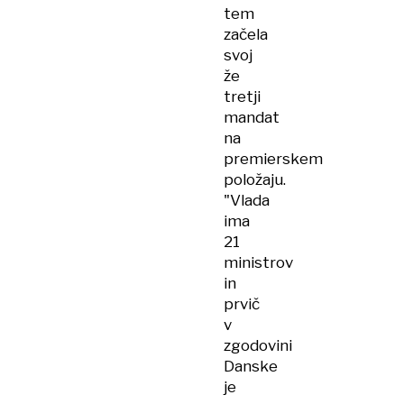
tem
začela
svoj
že
tretji
mandat
na
premierskem
položaju.
"Vlada
ima
21
ministrov
in
prvič
v
zgodovini
Danske
je