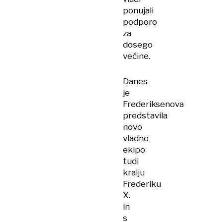
ponujali
podporo
za
dosego
večine.
Danes
je
Frederiksenova
predstavila
novo
vladno
ekipo
tudi
kralju
Frederiku
X.
in
s