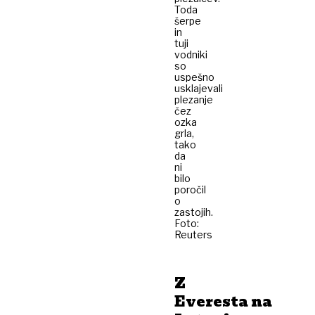
Toda
šerpe
in
tuji
vodniki
so
uspešno
usklajevali
plezanje
čez
ozka
grla,
tako
da
ni
bilo
poročil
o
zastojih.
Foto:
Reuters
Z
Everesta na