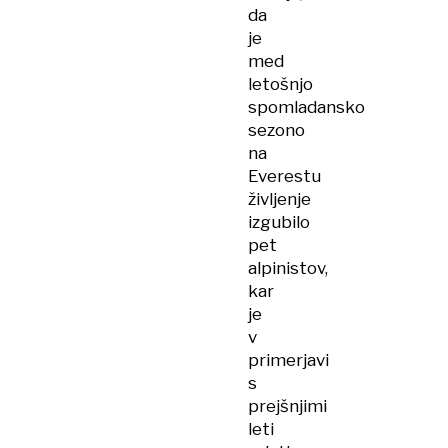
da
je
med
letošnjo
spomladansko
sezono
na
Everestu
življenje
izgubilo
pet
alpinistov,
kar
je
v
primerjavi
s
prejšnjimi
leti