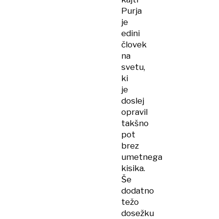
Purja
je
edini
človek
na
svetu,
ki
je
doslej
opravil
takšno
pot
brez
umetnega
kisika.
Še
dodatno
težo
dosežku