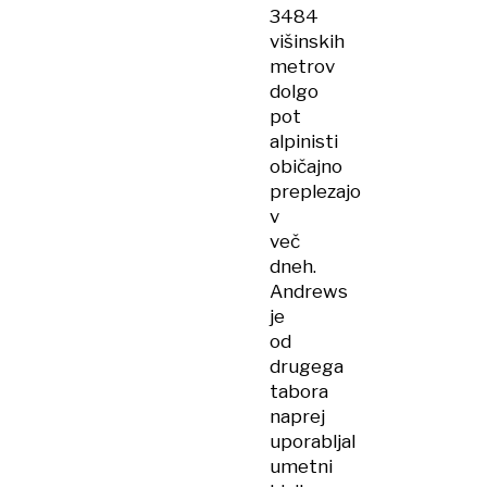
3484
višinskih
metrov
dolgo
pot
alpinisti
običajno
preplezajo
v
več
dneh.
Andrews
je
od
drugega
tabora
naprej
uporabljal
umetni