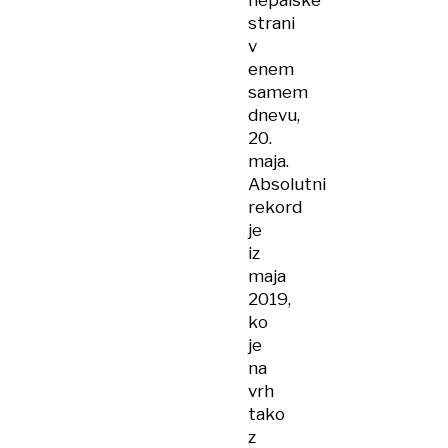
nepalske
strani
v
enem
samem
dnevu,
20.
maja.
Absolutni
rekord
je
iz
maja
2019,
ko
je
na
vrh
tako
z