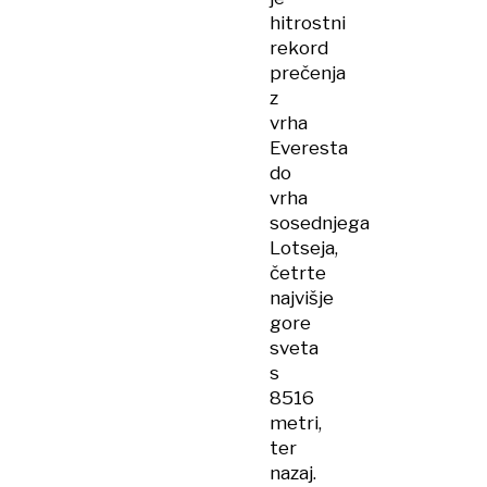
hitrostni
rekord
prečenja
z
vrha
Everesta
do
vrha
sosednjega
Lotseja,
četrte
najvišje
gore
sveta
s
8516
metri,
ter
nazaj.