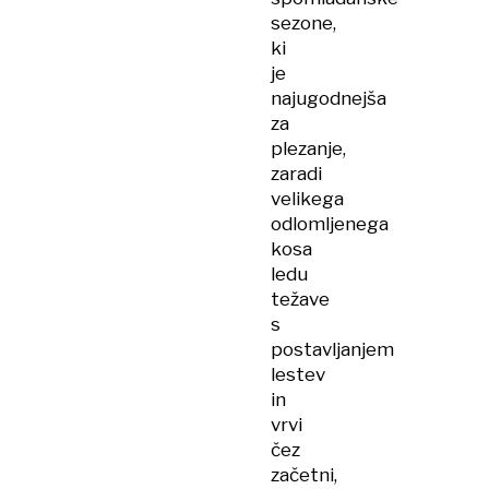
sezone,
ki
je
najugodnejša
za
plezanje,
zaradi
velikega
odlomljenega
kosa
ledu
težave
s
postavljanjem
lestev
in
vrvi
čez
začetni,