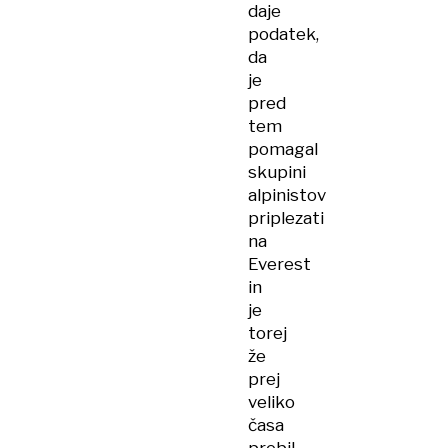
daje
podatek,
da
je
pred
tem
pomagal
skupini
alpinistov
priplezati
na
Everest
in
je
torej
že
prej
veliko
časa