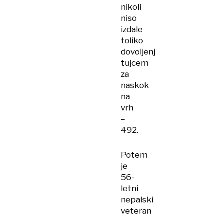
nikoli
niso
izdale
toliko
dovoljenj
tujcem
za
naskok
na
vrh
–
492.
Potem
je
56-
letni
nepalski
veteran