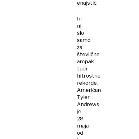
enajstič.
In
ni
šlo
samo
za
številčne,
ampak
tudi
hitrostne
rekorde.
Američan
Tyler
Andrews
je
28.
maja
od