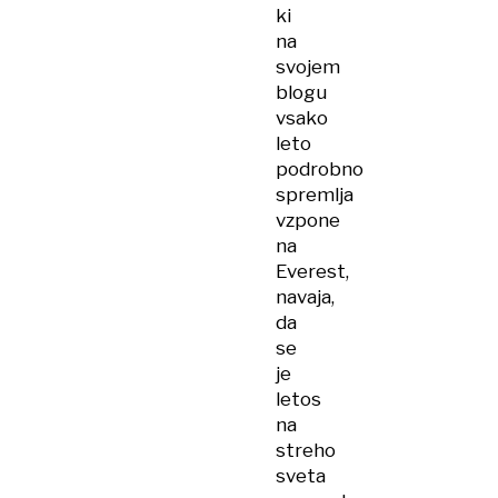
ki
na
svojem
blogu
vsako
leto
podrobno
spremlja
vzpone
na
Everest,
navaja,
da
se
je
letos
na
streho
sveta