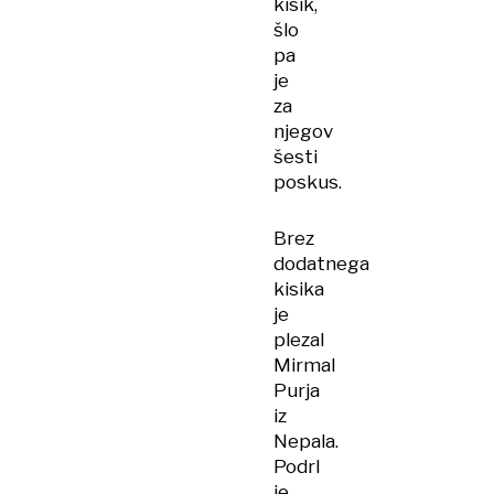
kisik,
šlo
pa
je
za
njegov
šesti
poskus.
Brez
dodatnega
kisika
je
plezal
Mirmal
Purja
iz
Nepala.
Podrl
je