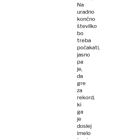
Na
uradno
končno
številko
bo
treba
počakati,
jasno
pa
je,
da
gre
za
rekord,
ki
ga
je
doslej
imelo