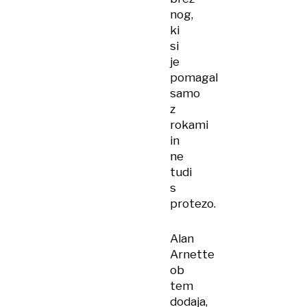
nog,
ki
si
je
pomagal
samo
z
rokami
in
ne
tudi
s
protezo.
Alan
Arnette
ob
tem
dodaja,