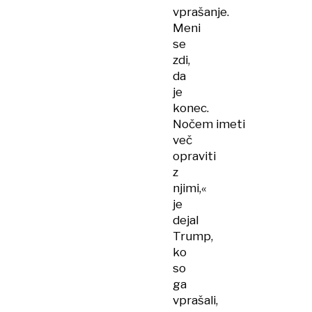
vprašanje.
Meni
se
zdi,
da
je
konec.
Nočem imeti
več
opraviti
z
njimi,«
je
dejal
Trump,
ko
so
ga
vprašali,