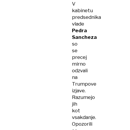
V
kabinetu
predsednika
vlade
Pedra
Sancheza
so
se
precej
mirno
odzvali
na
Trumpove
izjave.
Razumejo
jih
kot
vsakdanje.
Opozorili