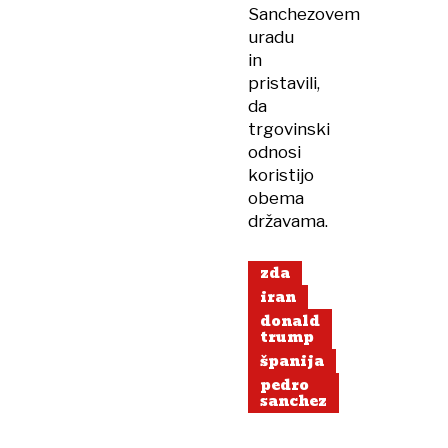
Sanchezovem
uradu
in
pristavili,
da
trgovinski
odnosi
koristijo
obema
državama.
zda
iran
donald
trump
španija
pedro
sanchez