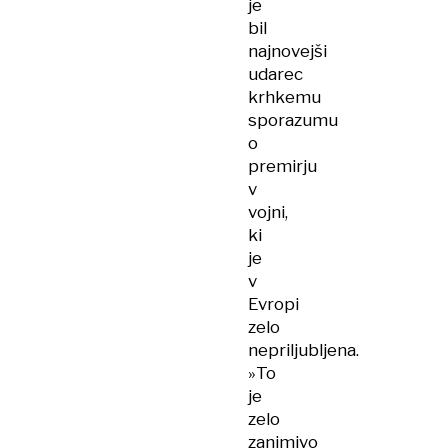
je
bil
najnovejši
udarec
krhkemu
sporazumu
o
premirju
v
vojni,
ki
je
v
Evropi
zelo
nepriljubljena.
»To
je
zelo
zanimivo