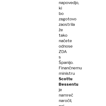
napovedjo,
ki
bo
zagotovo
zaostrila
že
tako
načete
odnose
ZDA
s
Španijo.
Finančnemu
ministru
Scottu
Bessentu
je
namreč
naročil,