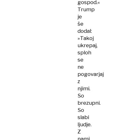
gospod.«
Trump
je
še
dodal:
»Takoj
ukrepaj,
sploh
se
ne
pogovarjaj
z
njimi.
So
brezupni.
So
slabi
ljudje.
Z
nami