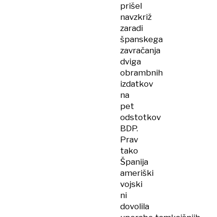
prišel
navzkriž
zaradi
španskega
zavračanja
dviga
obrambnih
izdatkov
na
pet
odstotkov
BDP.
Prav
tako
Španija
ameriški
vojski
ni
dovolila