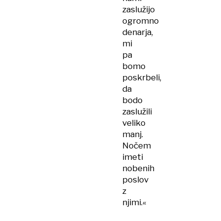
zaslužijo
ogromno
denarja,
mi
pa
bomo
poskrbeli,
da
bodo
zaslužili
veliko
manj.
Nočem
imeti
nobenih
poslov
z
njimi.«