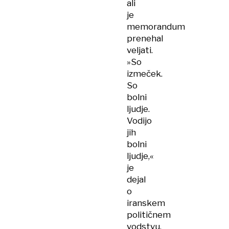
ali
je
memorandum
prenehal
veljati.
»So
izmeček.
So
bolni
ljudje.
Vodijo
jih
bolni
ljudje,«
je
dejal
o
iranskem
političnem
vodstvu.