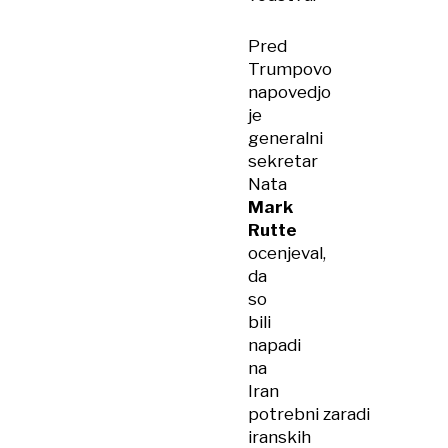
Pred
Trumpovo
napovedjo
je
generalni
sekretar
Nata
Mark
Rutte
ocenjeval,
da
so
bili
napadi
na
Iran
potrebni zaradi
iranskih