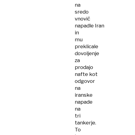
na
sredo
vnovič
napadle Iran
in
mu
preklicale
dovoljenje
za
prodajo
nafte kot
odgovor
na
iranske
napade
na
tri
tankerje.
To