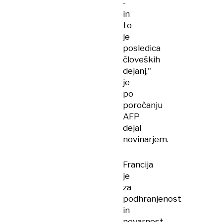
-
in
to
je
posledica
človeških
dejanj,"
je
po
poročanju
AFP
dejal
novinarjem.
Francija
je
za
podhranjenost
in
nevarnost