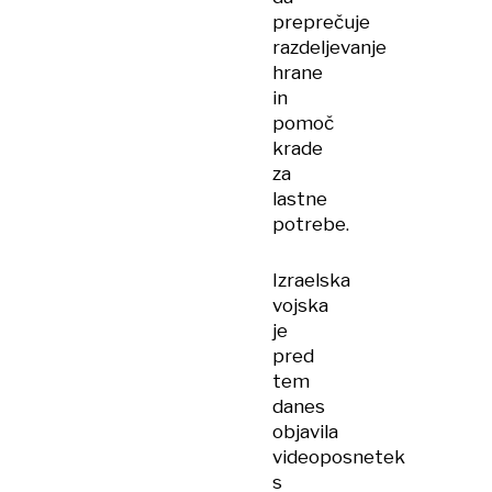
preprečuje
razdeljevanje
hrane
in
pomoč
krade
za
lastne
potrebe.
Izraelska
vojska
je
pred
tem
danes
objavila
videoposnetek
s