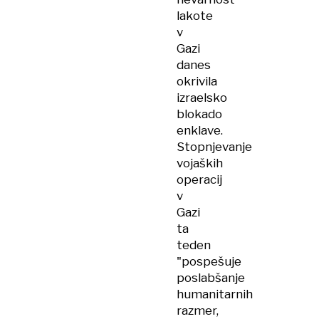
lakote
v
Gazi
danes
okrivila
izraelsko
blokado
enklave.
Stopnjevanje
vojaških
operacij
v
Gazi
ta
teden
"pospešuje
poslabšanje
humanitarnih
razmer,