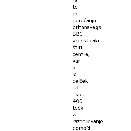
za
to
po
poročanju
britanskega
BBC
vzpostavila
štiri
centre,
kar
je
le
delček
od
okoli
400
točk
za
razdeljevanje
pomoči