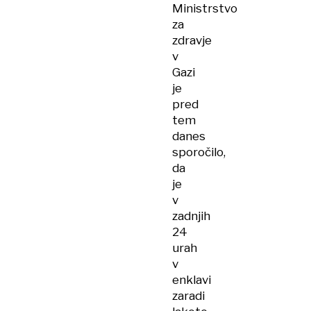
Ministrstvo
za
zdravje
v
Gazi
je
pred
tem
danes
sporočilo,
da
je
v
zadnjih
24
urah
v
enklavi
zaradi