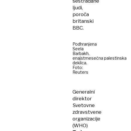
sestradane
ljudi,
poroča
britanski
BBC.
Podhranjena
Seela
Barbakh,
enajstmesečna palestinska
deklica.
Foto:
Reuters
Generalni
direktor
Svetovne
zdravstvene
organizacije
(WHO)