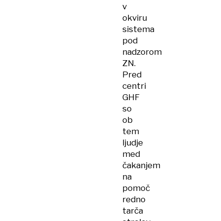
v
okviru
sistema
pod
nadzorom
ZN.
Pred
centri
GHF
so
ob
tem
ljudje
med
čakanjem
na
pomoč
redno
tarča