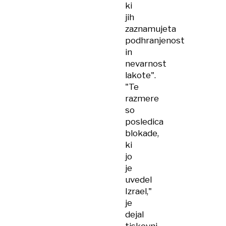
ki
jih
zaznamujeta
podhranjenost
in
nevarnost
lakote".
"Te
razmere
so
posledica
blokade,
ki
jo
je
uvedel
Izrael,"
je
dejal