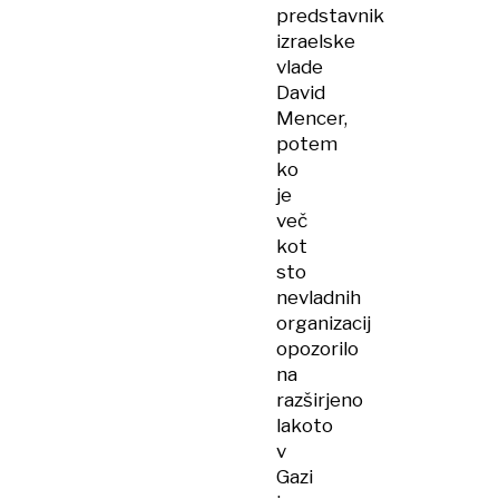
predstavnik
izraelske
vlade
David
Mencer,
potem
ko
je
več
kot
sto
nevladnih
organizacij
opozorilo
na
razširjeno
lakoto
v
Gazi