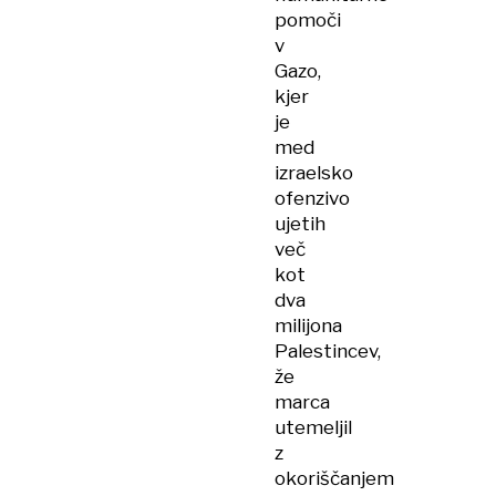
pomoči
v
Gazo,
kjer
je
med
izraelsko
ofenzivo
ujetih
več
kot
dva
milijona
Palestincev,
že
marca
utemeljil
z
okoriščanjem