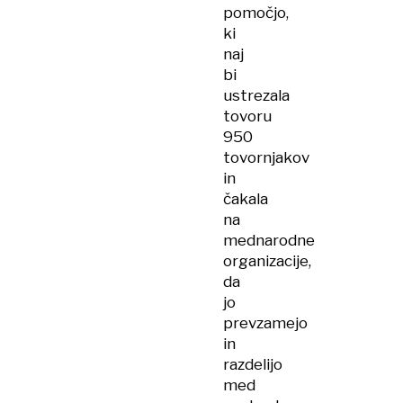
pomočjo,
ki
naj
bi
ustrezala
tovoru
950
tovornjakov
in
čakala
na
mednarodne
organizacije,
da
jo
prevzamejo
in
razdelijo
med