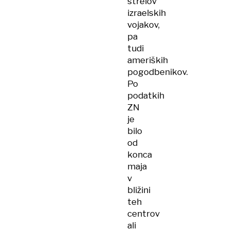
strelov
izraelskih
vojakov,
pa
tudi
ameriških
pogodbenikov.
Po
podatkih
ZN
je
bilo
od
konca
maja
v
bližini
teh
centrov
ali