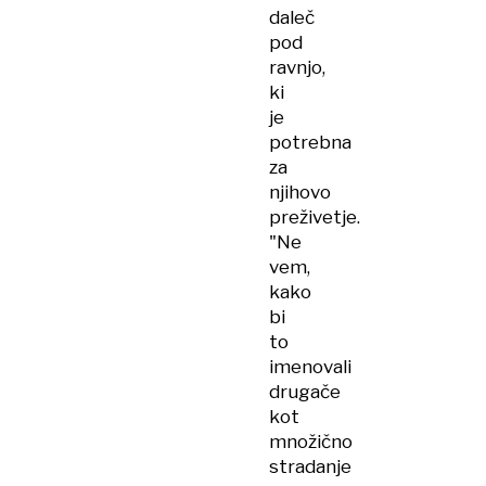
daleč
pod
ravnjo,
ki
je
potrebna
za
njihovo
preživetje.
"Ne
vem,
kako
bi
to
imenovali
drugače
kot
množično
stradanje