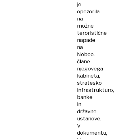
je
opozorila
na
možne
teroristične
napade
na
Noboo,
člane
njegovega
kabineta,
strateško
infrastrukturo,
banke
in
državne
ustanove.
V
dokumentu,