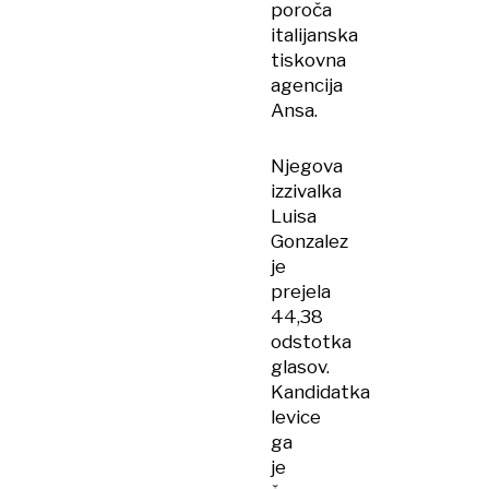
poroča
italijanska
tiskovna
agencija
Ansa.
Njegova
izzivalka
Luisa
Gonzalez
je
prejela
44,38
odstotka
glasov.
Kandidatka
levice
ga
je