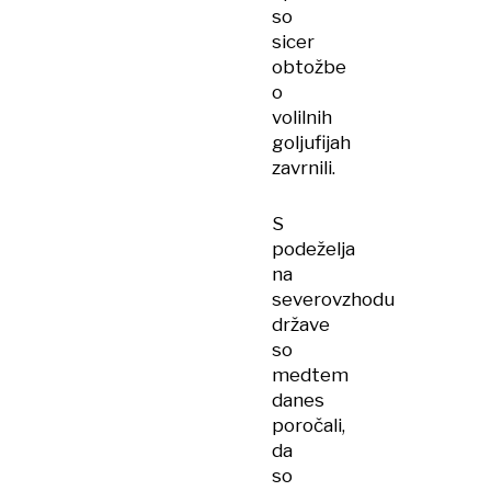
so
sicer
obtožbe
o
volilnih
goljufijah
zavrnili.
S
podeželja
na
severovzhodu
države
so
medtem
danes
poročali,
da
so