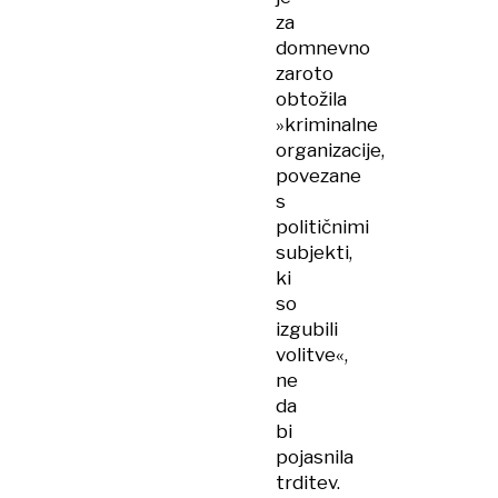
za
domnevno
zaroto
obtožila
»kriminalne
organizacije,
povezane
s
političnimi
subjekti,
ki
so
izgubili
volitve«,
ne
da
bi
pojasnila
trditev.