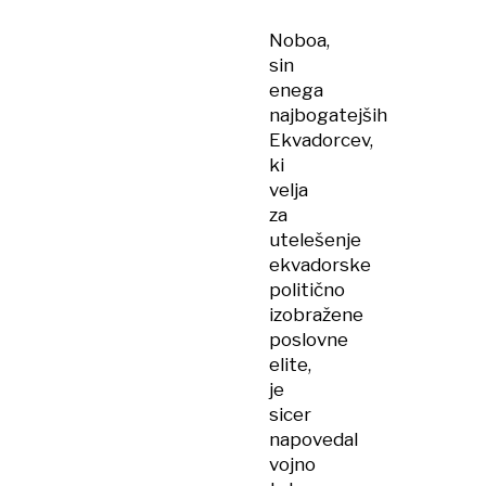
Noboa,
sin
enega
najbogatejših
Ekvadorcev,
ki
velja
za
utelešenje
ekvadorske
politično
izobražene
poslovne
elite,
je
sicer
napovedal
vojno