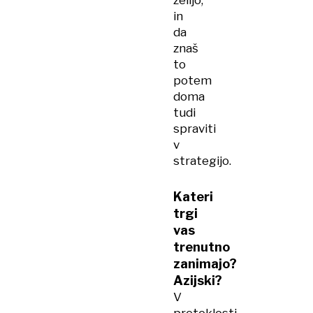
želijo,
in
da
znaš
to
potem
doma
tudi
spraviti
v
strategijo.
Kateri
trgi
vas
trenutno
zanimajo?
Azijski?
V