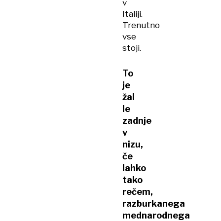
v
Italiji.
Trenutno
vse
stoji.
To
je
žal
le
zadnje
v
nizu,
če
lahko
tako
rečem,
razburkanega
mednarodnega