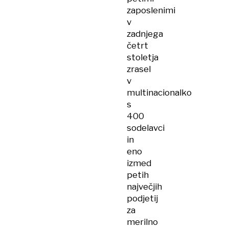
zaposlenimi
v
zadnjega
četrt
stoletja
zrasel
v
multinacionalko
s
400
sodelavci
in
eno
izmed
petih
največjih
podjetij
za
merilno