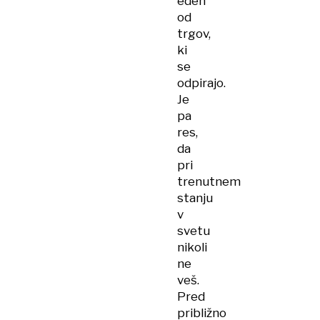
eden
od
trgov,
ki
se
odpirajo.
Je
pa
res,
da
pri
trenutnem
stanju
v
svetu
nikoli
ne
veš.
Pred
približno