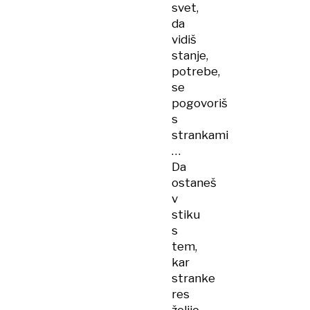
svet,
da
vidiš
stanje,
potrebe,
se
pogovoriš
s
strankami
…
Da
ostaneš
v
stiku
s
tem,
kar
stranke
res