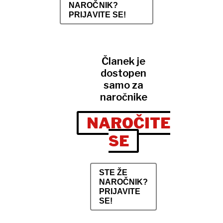
NAROČNIK?
PRIJAVITE SE!
Članek je
dostopen
samo za
naročnike
NAROČITE
SE
STE ŽE
NAROČNIK?
PRIJAVITE
SE!