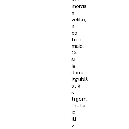
morda
ni
veliko,
ni
pa
tudi
malo.
Če
si
le
doma,
izgubiš
stik
s
trgom.
Treba
je
iti
v