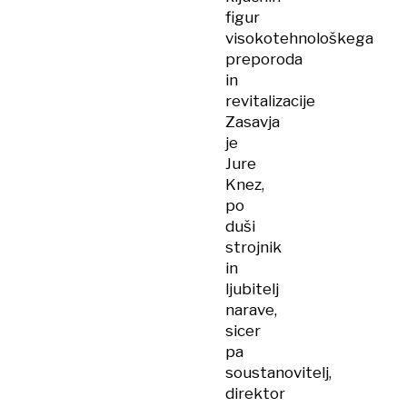
figur
visokotehnološkega
preporoda
in
revitalizacije
Zasavja
je
Jure
Knez,
po
duši
strojnik
in
ljubitelj
narave,
sicer
pa
soustanovitelj,
direktor