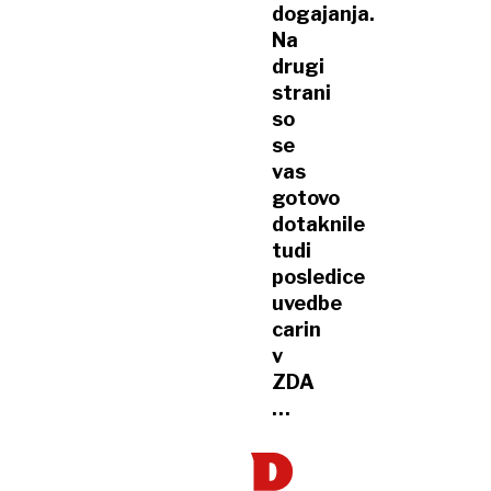
dogajanja.
Na
drugi
strani
so
se
vas
gotovo
dotaknile
tudi
posledice
uvedbe
carin
v
ZDA
…