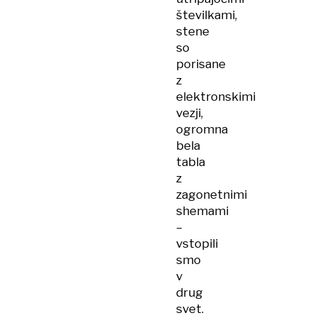
številkami,
stene
so
porisane
z
elektronskimi
vezji,
ogromna
bela
tabla
z
zagonetnimi
shemami
–
vstopili
smo
v
drug
svet.