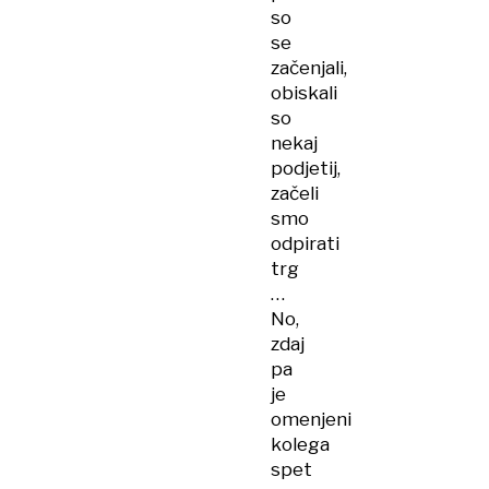
so
se
začenjali,
obiskali
so
nekaj
podjetij,
začeli
smo
odpirati
trg
…
No,
zdaj
pa
je
omenjeni
kolega
spet