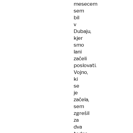
mesecem
sem
bil
v
Dubaju,
kjer
smo
lani
začeli
poslovati.
Vojno,
ki
se
je
začela,
sem
zgrešil
za
dva