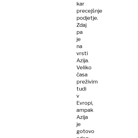
kar
precejšnje
podjetje.
Zdaj
pa
je
na
vrsti
Azija.
Veliko
časa
preživim
tudi
v
Evropi,
ampak
Azija
je
gotovo