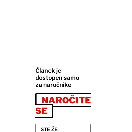
Članek je
dostopen samo
za naročnike
NAROČITE
SE
STE ŽE