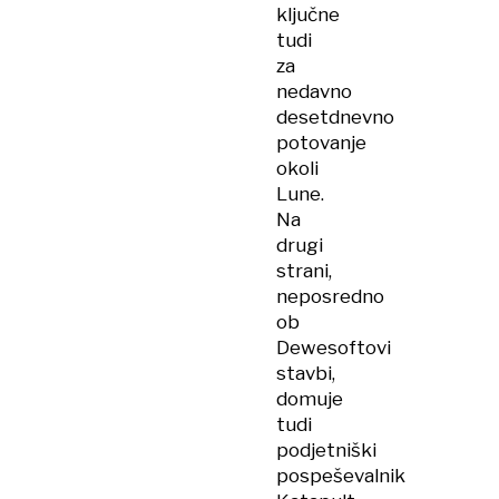
ključne
tudi
za
nedavno
desetdnevno
potovanje
okoli
Lune.
Na
drugi
strani,
neposredno
ob
Dewesoftovi
stavbi,
domuje
tudi
podjetniški
pospeševalnik