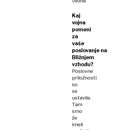
tedna.
Kaj
vojna
pomeni
za
vaše
poslovanje na
Bližnjem
vzhodu?
Poslovne
priložnosti
so
se
ustavile.
Tam
smo
že
imeli