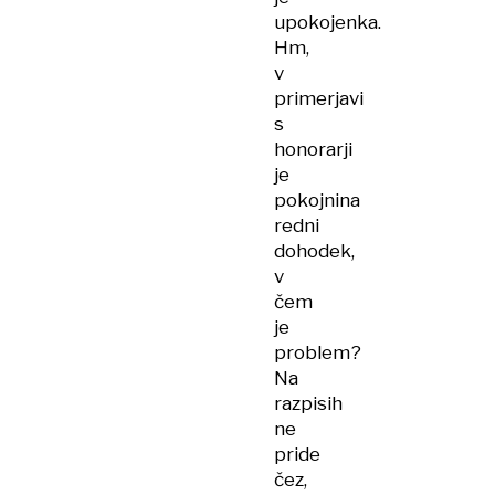
upokojenka.
Hm,
v
primerjavi
s
honorarji
je
pokojnina
redni
dohodek,
v
čem
je
problem?
Na
razpisih
ne
pride
čez,