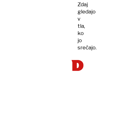
Zdaj
gledajo
v
tla,
ko
jo
srečajo.