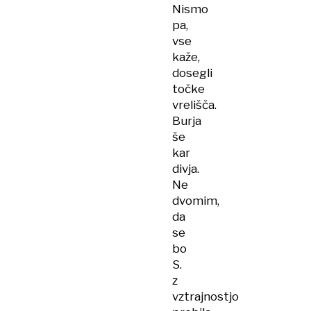
Nismo
pa,
vse
kaže,
dosegli
točke
vrelišča.
Burja
še
kar
divja.
Ne
dvomim,
da
se
bo
S.
z
vztrajnostjo