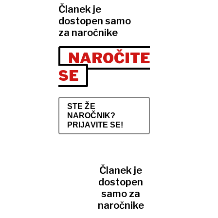
Članek je
dostopen samo
za naročnike
NAROČITE
SE
STE ŽE
NAROČNIK?
PRIJAVITE SE!
Članek je
dostopen
samo za
naročnike