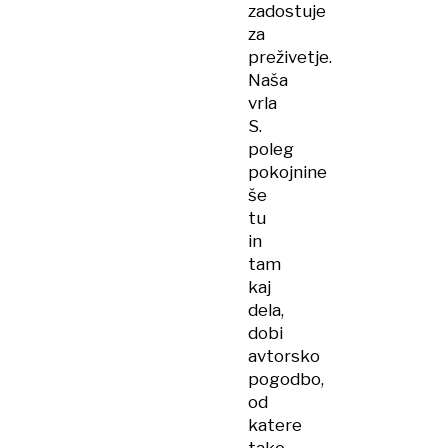
zadostuje
za
preživetje.
Naša
vrla
S.
poleg
pokojnine
še
tu
in
tam
kaj
dela,
dobi
avtorsko
pogodbo,
od
katere