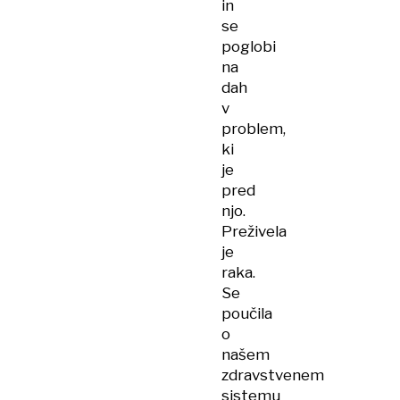
in
se
poglobi
na
dah
v
problem,
ki
je
pred
njo.
Preživela
je
raka.
Se
poučila
o
našem
zdravstvenem
sistemu