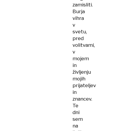
zamisliti.
Burja
vihra
v
svetu,
pred
volitvami,
v
mojem
in
življenju
mojih
prijateljev
in
znancev.
Te
dni
sem
na