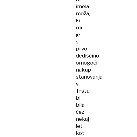
imela
moža,
ki
mi
je
s
prvo
dediščino
omogočil
nakup
stanovanja
v
Trstu,
bi
bila
čez
nekaj
let
kot