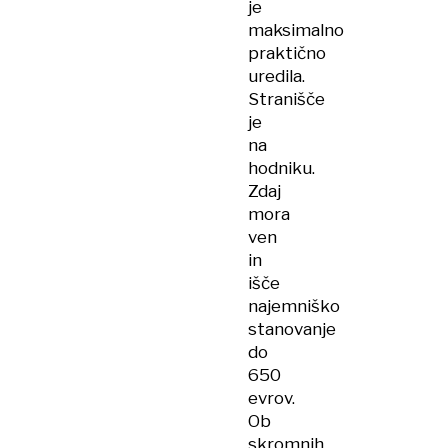
je
maksimalno
praktično
uredila.
Stranišče
je
na
hodniku.
Zdaj
mora
ven
in
išče
najemniško
stanovanje
do
650
evrov.
Ob
skromnih