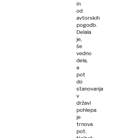
in
od
avtorskih
pogodb.
Delala
je,
še
vedno
dela,
a
pot
do
stanovanja
v
državi
pohlepa
je
trnova
pot.