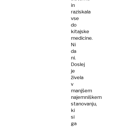
in
raziskala
vse
do
kitajske
medicine.
Ni
da
ni.
Doslej
je
živela
v
manjšem
najemniškem
stanovanju,
ki
si
ga