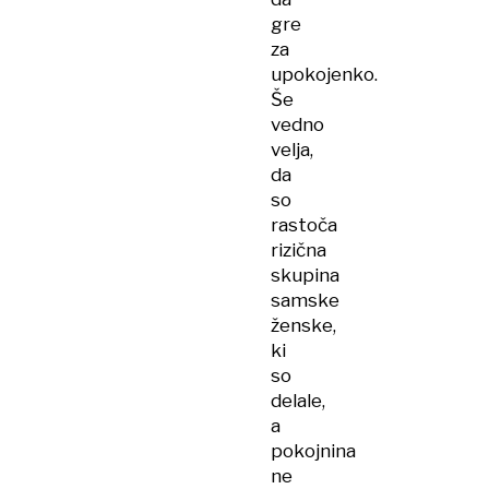
gre
za
upokojenko.
Še
vedno
velja,
da
so
rastoča
rizična
skupina
samske
ženske,
ki
so
delale,
a
pokojnina
ne