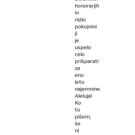
honorarjih
in
nizki
pokojnini
ji
je
uspelo
celo
prišparati
za
eno
leto
najemnine.
Aleluja!
Ko
to
pišem,
še
ni