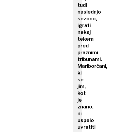
tudi
naslednjo
sezono,
igrati
nekaj
tekem
pred
praznimi
tribunami.
Mariborčani,
ki
se
jim,
kot
je
znano,
ni
uspelo
uvrstiti