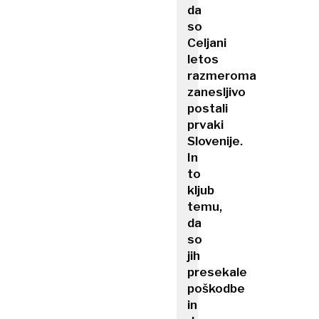
da
so
Celjani
letos
razmeroma
zanesljivo
postali
prvaki
Slovenije.
In
to
kljub
temu,
da
so
jih
presekale
poškodbe
in