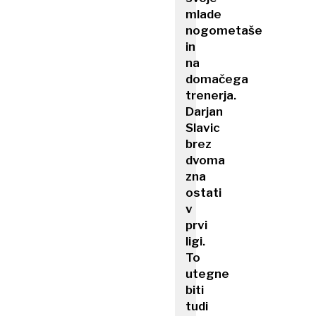
mlade
nogometaše
in
na
domačega
trenerja.
Darjan
Slavic
brez
dvoma
zna
ostati
v
prvi
ligi.
To
utegne
biti
tudi