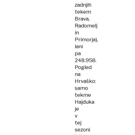
zadnjih
tekem
Brava,
Radomelj
in
Primorja),
lani
pa
248.958.
Pogled
na
Hrvaško:
samo
tekme
Hajduka
je
v
tej
sezoni