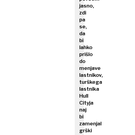
jasno,
zdi
pa
se,
da
bi
lahko
prišlo
do
menjave
lastnikov,
turškega
lastnika
Hull
Cityja
naj
bi
zamenjal
grški