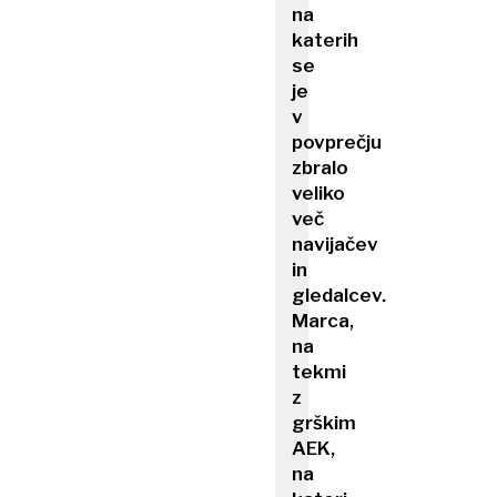
na
katerih
se
je
v
povprečju
zbralo
veliko
več
navijačev
in
gledalcev.
Marca,
na
tekmi
z
grškim
AEK,
na