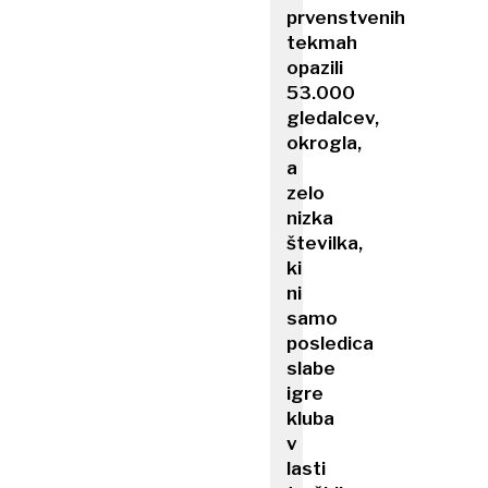
prvenstvenih
tekmah
opazili
53.000
gledalcev,
okrogla,
a
zelo
nizka
številka,
ki
ni
samo
posledica
slabe
igre
kluba
v
lasti