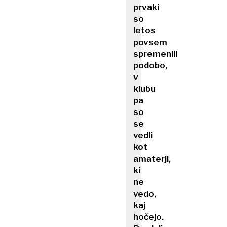
prvaki
so
letos
povsem
spremenili
podobo,
v
klubu
pa
so
se
vedli
kot
amaterji,
ki
ne
vedo,
kaj
hočejo.