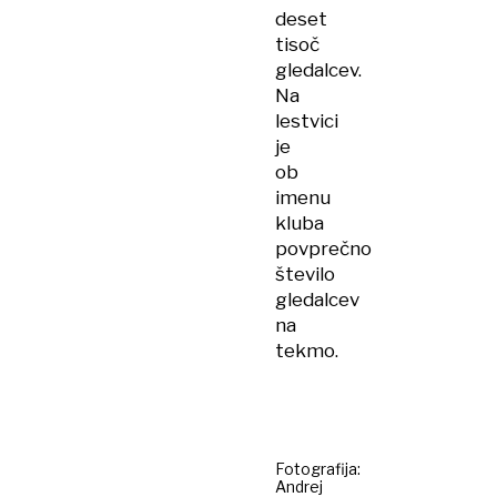
deset
tisoč
gledalcev.
Na
lestvici
je
ob
imenu
kluba
povprečno
število
gledalcev
na
tekmo.
Fotografija:
Andrej