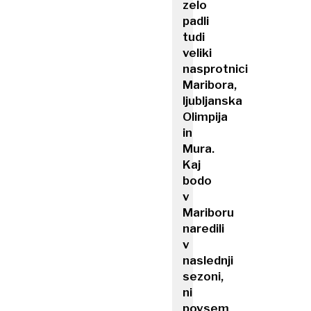
zelo
padli
tudi
veliki
nasprotnici
Maribora,
ljubljanska
Olimpija
in
Mura.
Kaj
bodo
v
Mariboru
naredili
v
naslednji
sezoni,
ni
povsem