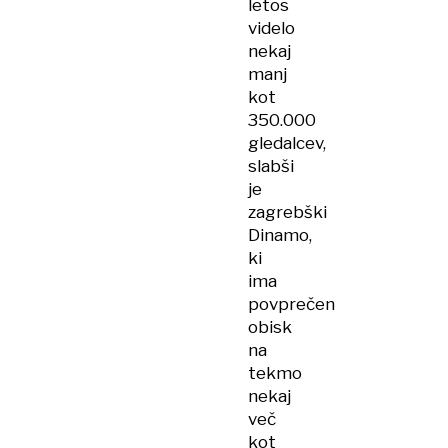
letos
videlo
nekaj
manj
kot
350.000
gledalcev,
slabši
je
zagrebški
Dinamo,
ki
ima
povprečen
obisk
na
tekmo
nekaj
več
kot