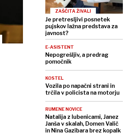
ZAŠČITA ŽIVALI
Je pretresljivi posnetek
pujskov lažna predstava za
javnost?
E-ASISTENT
Nepogrešljiv, a predrag
pomočnik
KOSTEL
Vozila po napačni strani in
trčila v policista na motorju
RUMENE NOVICE
Natalija z lubenicami, Janez
Janša v skalah, Domen Valič
in Nina Gazibara brez kopalk