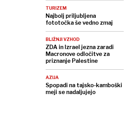
TURIZEM
Najbolj priljubljena
fototočka še vedno zmaj
BLIŽNJI VZHOD
ZDA in Izrael jezna zaradi
Macronove odločitve za
priznanje Palestine
AZIJA
Spopadi na tajsko-kamboški
meji se nadaljujejo