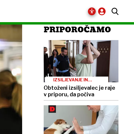
PRIPOROČAMO
IZSILJEVANJE IN
GROŽNJE
Obtoženi izsiljevalec je raje
v priporu, da počiva