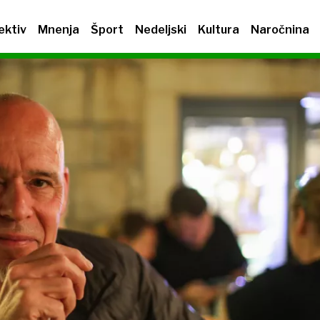
ektiv
Mnenja
Šport
Nedeljski
Kultura
Naročnina