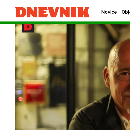
Novice
Obj