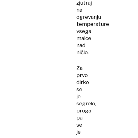
zjutraj
na
ogrevanju
temperature
vsega
malce
nad
ničlo.
Za
prvo
dirko
se
je
segrelo,
proga
pa
se
je