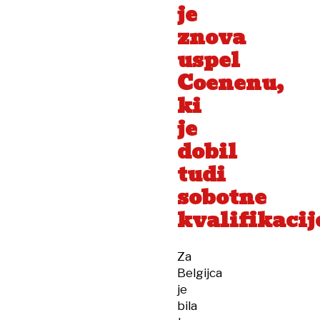
je
znova
uspel
Coenenu,
ki
je
dobil
tudi
sobotne
kvalifikacij
Za
Belgijca
je
bila