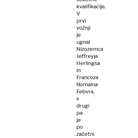
kvalifikacije.
V
prvi
vožnji
je
ugnal
Nizozemca
Jeffreyja
Herlingsa
in
Francoza
Romaina
Febvra,
v
drugi
pa
je
po
začetni