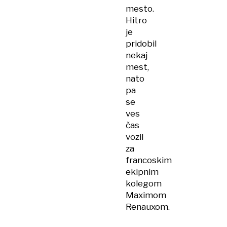
mesto.
Hitro
je
pridobil
nekaj
mest,
nato
pa
se
ves
čas
vozil
za
francoskim
ekipnim
kolegom
Maximom
Renauxom.