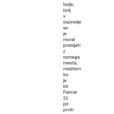
bolje,
bolj
v
ospredje
se
je
moral
prebijati
z
osmega
mesta,
medtem
ko
je
bil
Pancar
12.
po
prvih