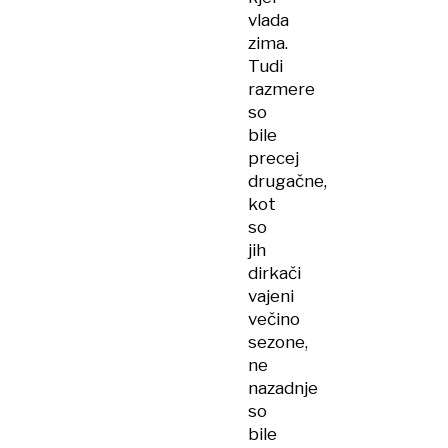
vlada
zima.
Tudi
razmere
so
bile
precej
drugačne,
kot
so
jih
dirkači
vajeni
večino
sezone,
ne
nazadnje
so
bile