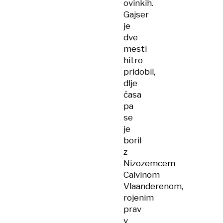
ovinkih.
Gajser
je
dve
mesti
hitro
pridobil,
dlje
časa
pa
se
je
boril
z
Nizozemcem
Calvinom
Vlaanderenom,
rojenim
prav
v