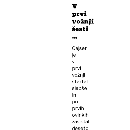
V
prvi
vožnji
šesti
…
Gajser
je
v
prvi
vožnji
startal
slabše
in
po
prvih
ovinkih
zasedal
deseto