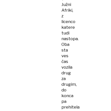
Južni
Afriki,
z
licenco
katere
tudi
nastopa.
Oba
sta
ves
čas
vozila
drug
za
drugim,
do
konca
pa
prehitela