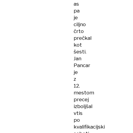
as
pa
je
ciljno
črto
prečkal
kot
šesti.
Jan
Pancar
je
z
12.
mestom
precej
izboljšal
vtis
po
kvalifikacijski