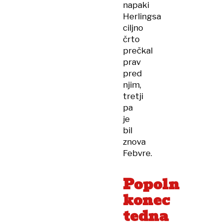
napaki
Herlingsa
ciljno
črto
prečkal
prav
pred
njim,
tretji
pa
je
bil
znova
Febvre.
Popoln
konec
tedna