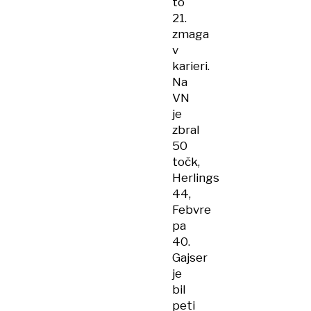
to
21.
zmaga
v
karieri.
Na
VN
je
zbral
50
točk,
Herlings
44,
Febvre
pa
40.
Gajser
je
bil
peti