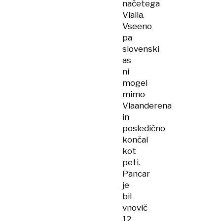
načetega
Vialla.
Vseeno
pa
slovenski
as
ni
mogel
mimo
Vlaanderena
in
posledično
končal
kot
peti.
Pancar
je
bil
vnovič
12.