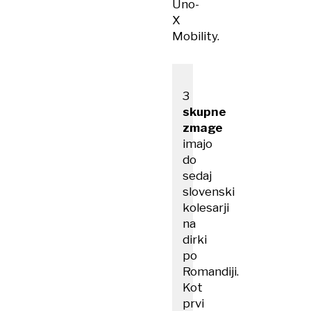
Uno-
X
Mobility.
3
skupne
zmage
imajo
do
sedaj
slovenski
kolesarji
na
dirki
po
Romandiji.
Kot
prvi