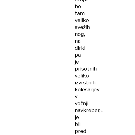
bo
tam
veliko
svežih
nog,
na
dirki
pa
je
prisotnih
veliko
izvrstnih
kolesarjev
v
vožnji
navkreber,«
je
bil
pred