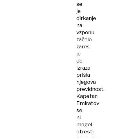
se
je
dirkanje
na
vzponu
začelo
zares,
je
do
izraza
prišla
njegova
previdnost.
Kapetan
Emiratov
se
ni
mogel
otresti