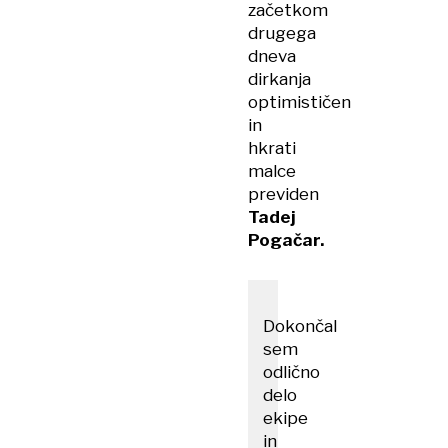
začetkom
drugega
dneva
dirkanja
optimističen
in
hkrati
malce
previden
Tadej
Pogačar.
Dokončal
sem
odlično
delo
ekipe
in