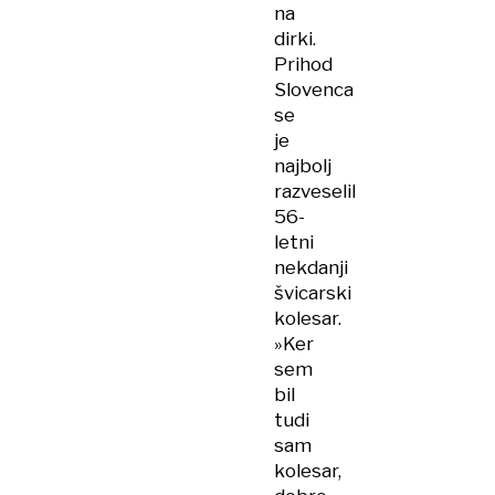
na
dirki.
Prihod
Slovenca
se
je
najbolj
razveselil
56-
letni
nekdanji
švicarski
kolesar.
»Ker
sem
bil
tudi
sam
kolesar,