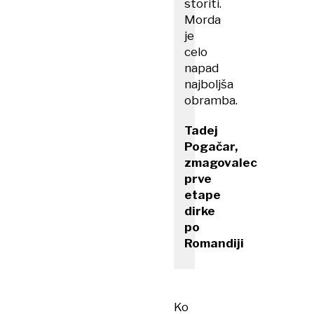
storiti.
Morda
je
celo
napad
najboljša
obramba.
Tadej
Pogačar,
zmagovalec
prve
etape
dirke
po
Romandiji
Ko