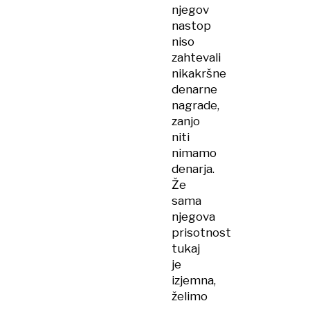
njegov
nastop
niso
zahtevali
nikakršne
denarne
nagrade,
zanjo
niti
nimamo
denarja.
Že
sama
njegova
prisotnost
tukaj
je
izjemna,
želimo