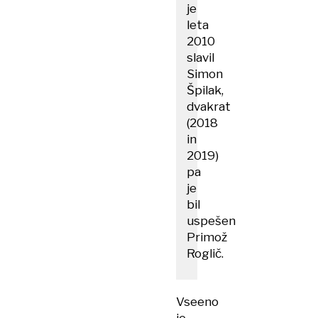
je
leta
2010
slavil
Simon
Špilak,
dvakrat
(2018
in
2019)
pa
je
bil
uspešen
Primož
Roglič.
Vseeno