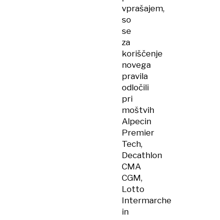
vprašajem,
so
se
za
koriščenje
novega
pravila
odločili
pri
moštvih
Alpecin
Premier
Tech,
Decathlon
CMA
CGM,
Lotto
Intermarche
in