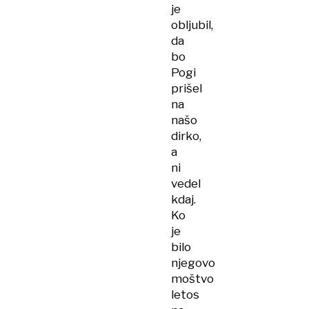
je
obljubil,
da
bo
Pogi
prišel
na
našo
dirko,
a
ni
vedel
kdaj.
Ko
je
bilo
njegovo
moštvo
letos