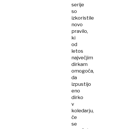
serije
so
izkoristile
novo
pravilo,
ki
od
letos
največjim
dirkam
omogoča,
da
izpustijo
eno
dirko
v
koledarju,
če
se