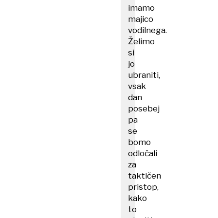
imamo
majico
vodilnega.
Želimo
si
jo
ubraniti,
vsak
dan
posebej
pa
se
bomo
odločali
za
taktičen
pristop,
kako
to