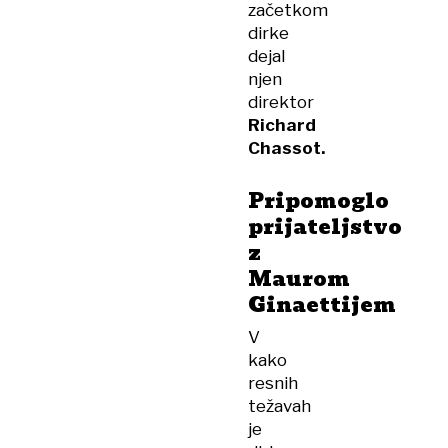
začetkom
dirke
dejal
njen
direktor
Richard
Chassot.
Pripomoglo
prijateljstvo
z
Maurom
Ginaettijem
V
kako
resnih
težavah
je