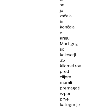
se
je
začela
in
končala
v
kraju
Martigny,
so
kolesarji
35
kilometrov
pred
ciljem
morali
premagati
vzpon
prve
kategorije