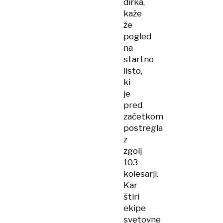
dirka,
kaže
že
pogled
na
startno
listo,
ki
je
pred
začetkom
postregla
z
zgolj
103
kolesarji.
Kar
štiri
ekipe
svetovne