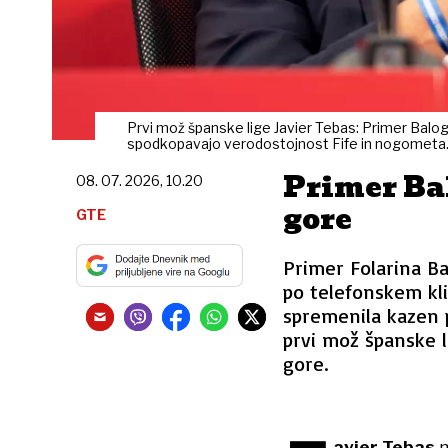
Prvi mož španske lige Javier Tebas: Primer Balog
spodkopavajo verodostojnost Fife in nogometa. 
Primer Bal
08. 07. 2026, 10.20
gore
GTE
Primer Folarina B
po telefonskem kl
spremenila kazen p
prvi mož španske l
gore.
avier Tebas
n