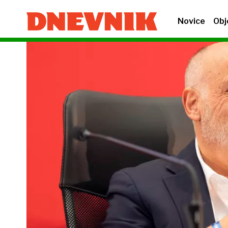
Novice
Obj