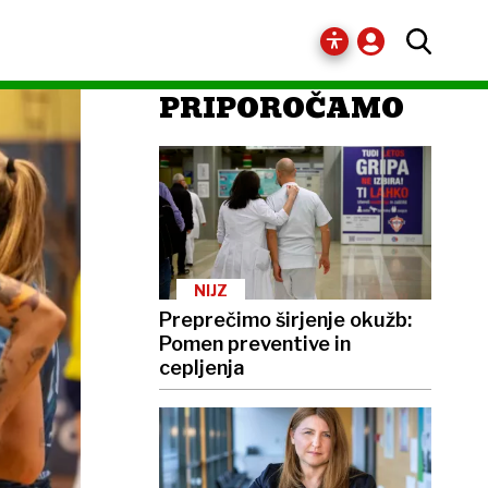
PRIPOROČAMO
NIJZ
Preprečimo širjenje okužb:
Pomen preventive in
cepljenja