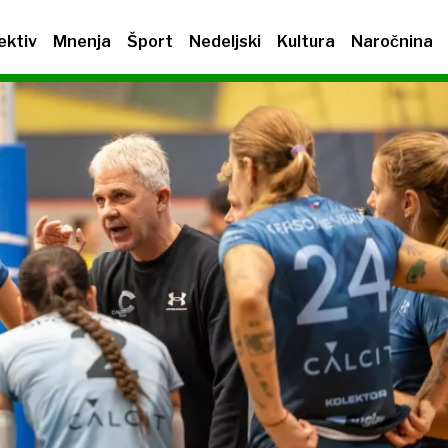
ektiv
Mnenja
Šport
Nedeljski
Kultura
Naročnina