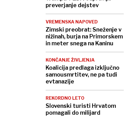
preverjanje dejstev
VREMENSKA NAPOVED
Zimski preobrat: Sneženje v
nižinah, burja na Primorskem
in meter snega na Kaninu
KONČANJE ŽIVLJENJA
Koalicija predlaga izključno
samousmrtitev, ne pa tudi
evtanazije
REKORDNO LETO
Slovenski turisti Hrvatom
pomagali do milijard