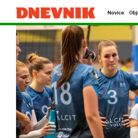
Novice
Obj