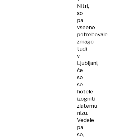
Nitri,
so
pa
vseeno
potrebovale
zmago
tudi
v
Ljubljani,
če
so
se
hotele
izogniti
zlatemu
nizu.
Vedele
pa
so,