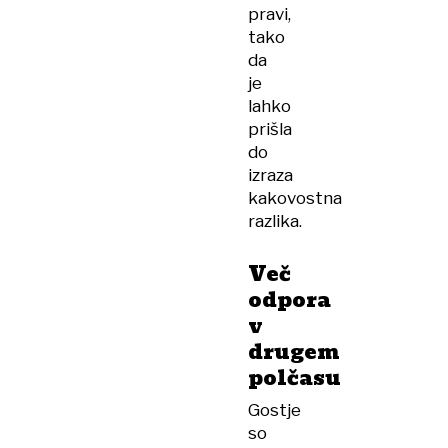
pravi,
tako
da
je
lahko
prišla
do
izraza
kakovostna
razlika.
Več
odpora
v
drugem
polčasu
Gostje
so