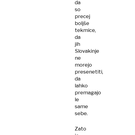
da
so
precej
boljše
tekmice,
da
jih
Slovakinje
ne
morejo
presenetiti,
da
lahko
premagajo
le
same
sebe.
Zato