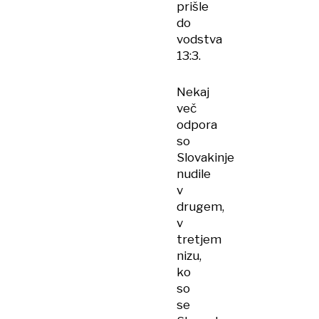
prišle
do
vodstva
13:3.
Nekaj
več
odpora
so
Slovakinje
nudile
v
drugem,
v
tretjem
nizu,
ko
so
se