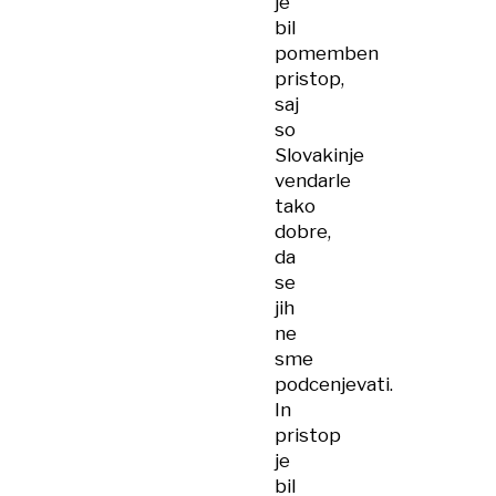
je
bil
pomemben
pristop,
saj
so
Slovakinje
vendarle
tako
dobre,
da
se
jih
ne
sme
podcenjevati.
In
pristop
je
bil