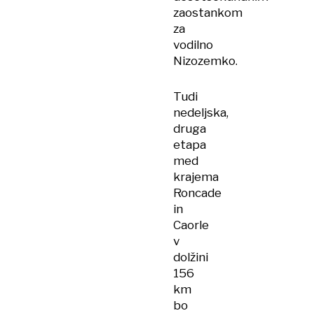
zaostankom
za
vodilno
Nizozemko.
Tudi
nedeljska,
druga
etapa
med
krajema
Roncade
in
Caorle
v
dolžini
156
km
bo