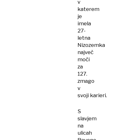
v
katerem
je
imela
27-
letna
Nizozemka
največ
moči
za
127.
zmago
v
svoji karieri.
S
slavjem
na
ulicah