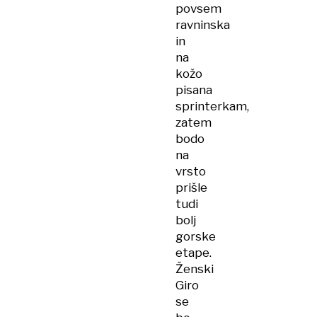
povsem
ravninska
in
na
kožo
pisana
sprinterkam,
zatem
bodo
na
vrsto
prišle
tudi
bolj
gorske
etape.
Ženski
Giro
se