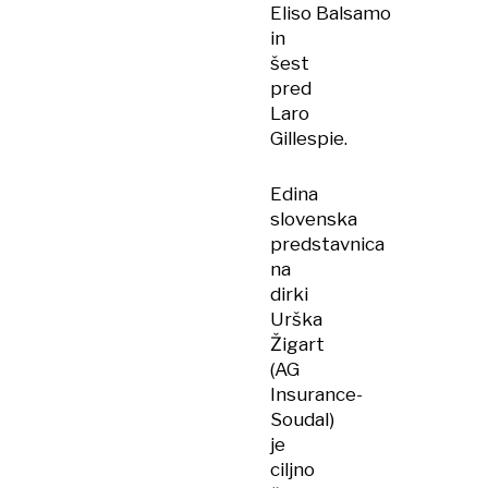
Eliso Balsamo
in
šest
pred
Laro
Gillespie.
Edina
slovenska
predstavnica
na
dirki
Urška
Žigart
(AG
Insurance-
Soudal)
je
ciljno