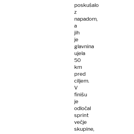
poskušalo
z
napadom,
a
jih
je
glavnina
ujela
50
km
pred
ciljem.
V
finišu
je
odločal
sprint
večje
skupine,