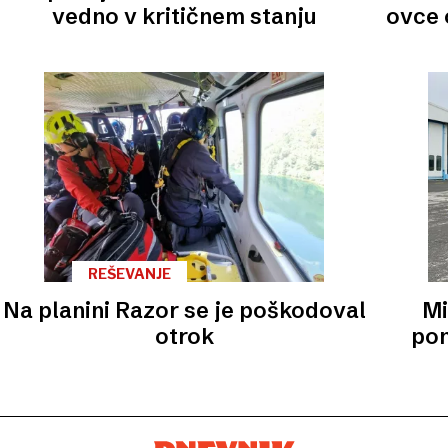
vedno v kritičnem stanju
ovce 
REŠEVANJE
Na planini Razor se je poškodoval
Mi
otrok
pon