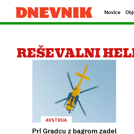
Novice
Obj
REŠEVALNI HEL
AVSTRIJA
Pri Gradcu z bagrom zadel