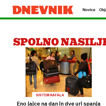
Novice
Obj
SPOLNO NASILJ
SISTEM KAFALA
Eno jajce na dan in dve uri spanja