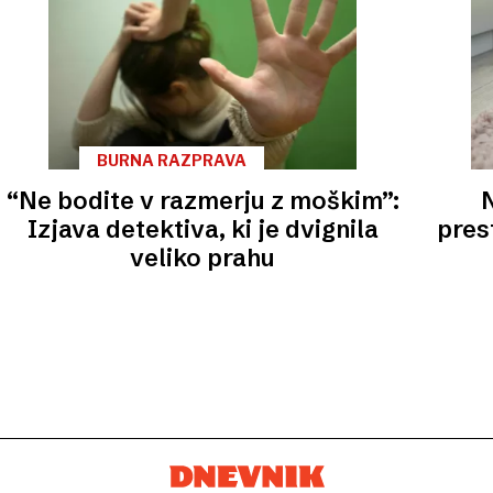
BURNA RAZPRAVA
“Ne bodite v razmerju z moškim”:
Izjava detektiva, ki je dvignila
pres
veliko prahu