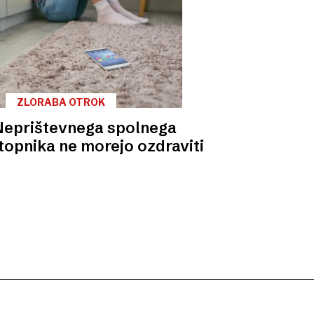
ZLORABA OTROK
Neprištevnega spolnega
topnika ne morejo ozdraviti