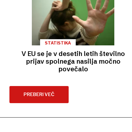
STATISTIKA
V EU se je v desetih letih številno
prijav spolnega nasilja močno
povečalo
PREBERI VEČ