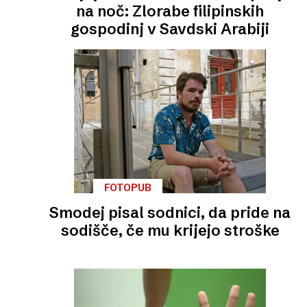
na noč: Zlorabe filipinskih
gospodinj v Savdski Arabiji
FOTOPUB
Smodej pisal sodnici, da pride na
sodišče, če mu krijejo stroške