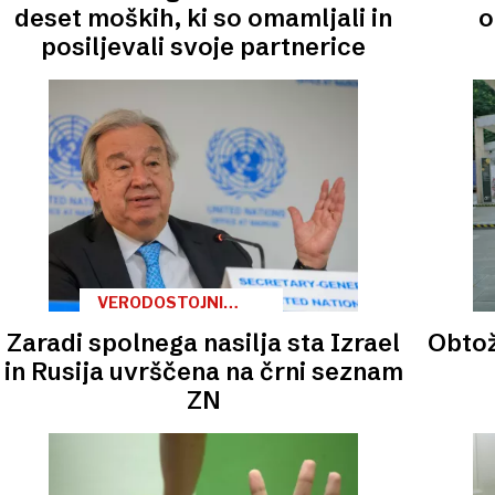
deset moških, ki so omamljali in
o
posiljevali svoje partnerice
VERODOSTOJNI
SUMI
Zaradi spolnega nasilja sta Izrael
Obtož
in Rusija uvrščena na črni seznam
ZN