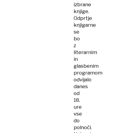
izbrane
knjige.
Odprtje
knjigarne
se
bo
z
literarnim
in
glasbenim
programom
odvijalo
danes
od
18.
ure
vse
do
polnoči.