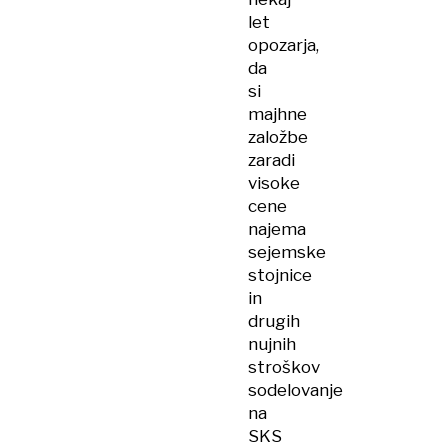
let
opozarja,
da
si
majhne
založbe
zaradi
visoke
cene
najema
sejemske
stojnice
in
drugih
nujnih
stroškov
sodelovanje
na
SKS