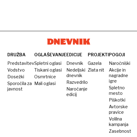
DRUŽBA
OGLAŠEVANJE
EDICIJE
PROJEKTI
POGOJI
Predstavitev
Spletni oglasi
Dnevnik
Gazela
Naročniški
Vodstvo
Tiskani oglasi
Nedeljski
Zlata nit
Akcije in
dnevnik
nagradne
Dosežki
Osmrtnice
igre
Razvedrilo
Sporočila za
Mali oglasi
Spletno
javnost
Naročanje
mesto
edicij
Piškotki
Avtorske
pravice
Volilna
kampanja
Zasebnost