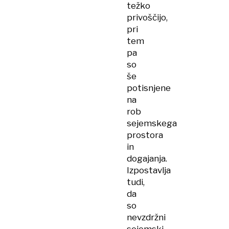
težko
privoščijo,
pri
tem
pa
so
še
potisnjene
na
rob
sejemskega
prostora
in
dogajanja.
Izpostavlja
tudi,
da
so
nevzdržni