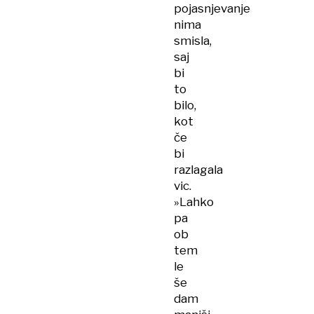
pojasnjevanje
nima
smisla,
saj
bi
to
bilo,
kot
če
bi
razlagala
vic.
»Lahko
pa
ob
tem
le
še
dam