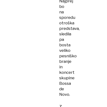
Najprej
bo
na
sporedu
otroška
predstava,
sledila
pa
bosta
veliko
pesniško
branje
in
koncert
skupine
Bossa
de
Novo.
Z