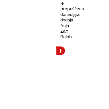
je
prepuščeno
domišljiji,«
dodaja
Anja
Zag
Golob.