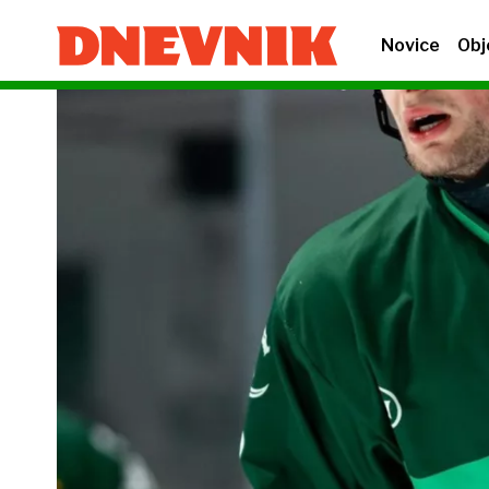
Novice
Obj