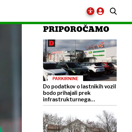
PRIPOROČAMO
PARKIRNINE
Do podatkov o lastnikih vozil
bodo prihajali prek
infrastrukturnega
ministrstva