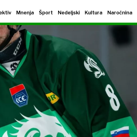
ektiv
Mnenja
Šport
Nedeljski
Kultura
Naročnina