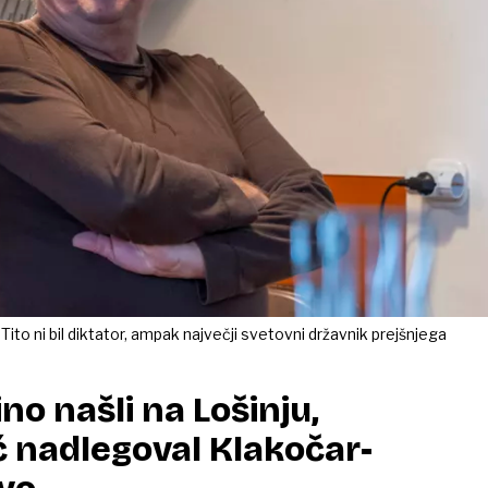
 Tito ni bil diktator, ampak največji svetovni državnik prejšnjega
no našli na Lošinju,
 nadlegoval Klakočar-