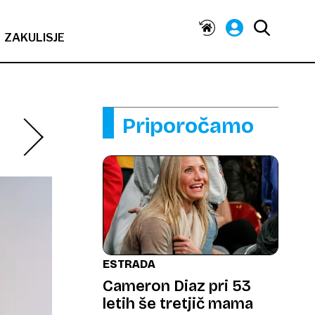
ZAKULISJE
Priporočamo
ESTRADA
Cameron Diaz pri 53
letih še tretjič mama