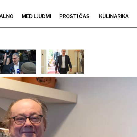
ALNO
MED LJUDMI
PROSTI ČAS
KULINARIKA