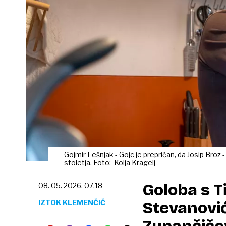
Gojmir Lešnjak - Gojc je prepričan, da Josip Broz -
stoletja. Foto: Kolja Kragelj
Goloba s Ti
08. 05. 2026, 07.18
IZTOK KLEMENČIČ
Stevanović