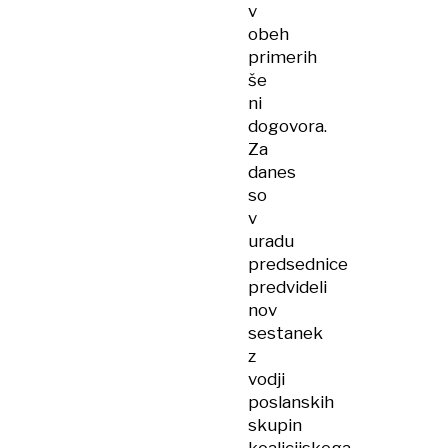
v
obeh
primerih
še
ni
dogovora.
Za
danes
so
v
uradu
predsednice
predvideli
nov
sestanek
z
vodji
poslanskih
skupin