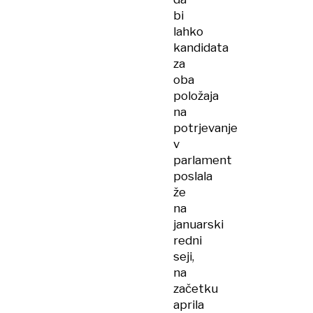
bi
lahko
kandidata
za
oba
položaja
na
potrjevanje
v
parlament
poslala
že
na
januarski
redni
seji,
na
začetku
aprila